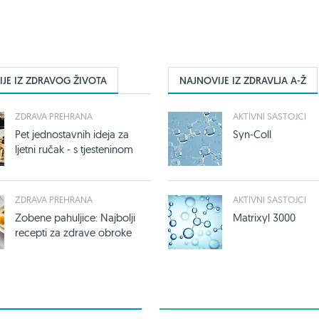
JE IZ ZDRAVOG ŽIVOTA
NAJNOVIJE IZ ZDRAVLJA A-Ž
ZDRAVA PREHRANA
AKTIVNI SASTOJCI
Pet jednostavnih ideja za
Syn-Coll
ljetni ručak - s tjesteninom
ZDRAVA PREHRANA
AKTIVNI SASTOJCI
Zobene pahuljice: Najbolji
Matrixyl 3000
recepti za zdrave obroke