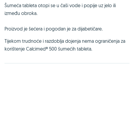
Šumeća tableta otopi se u čaši vode i popije uz jelo ili
između obroka.
Proizvod je šećera i pogodan je za dijabetičare.
Tijekom trudnoće i razdoblja dojenja nema ograničenja za
korištenje Calcimed® 500 šumećih tableta.