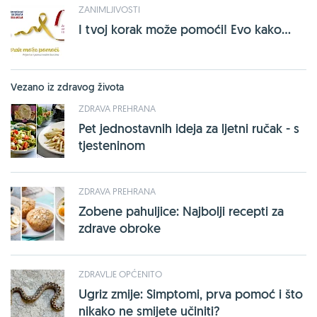
ZANIMLJIVOSTI
I tvoj korak može pomoći! Evo kako...
Vezano iz zdravog života
ZDRAVA PREHRANA
Pet jednostavnih ideja za ljetni ručak - s
tjesteninom
ZDRAVA PREHRANA
Zobene pahuljice: Najbolji recepti za
zdrave obroke
ZDRAVLJE OPĆENITO
Ugriz zmije: Simptomi, prva pomoć i što
nikako ne smijete učiniti?