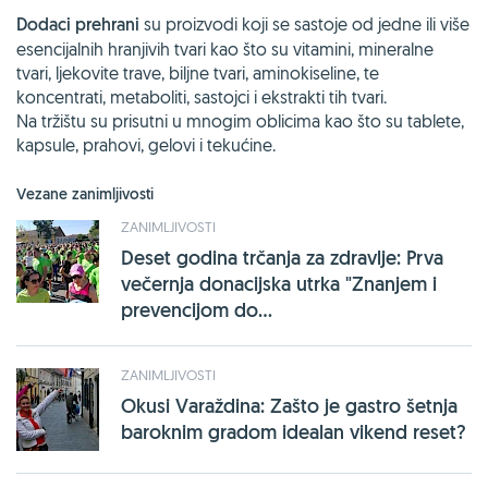
Dodaci prehrani
su proizvodi koji se sastoje od jedne ili više
esencijalnih hranjivih tvari kao što su vitamini, mineralne
tvari, ljekovite trave, biljne tvari, aminokiseline, te
koncentrati, metaboliti, sastojci i ekstrakti tih tvari.
Na tržištu su prisutni u mnogim oblicima kao što su tablete,
kapsule, prahovi, gelovi i tekućine.
Vezane zanimljivosti
ZANIMLJIVOSTI
Deset godina trčanja za zdravlje: Prva
večernja donacijska utrka "Znanjem i
prevencijom do...
ZANIMLJIVOSTI
Okusi Varaždina: Zašto je gastro šetnja
baroknim gradom idealan vikend reset?