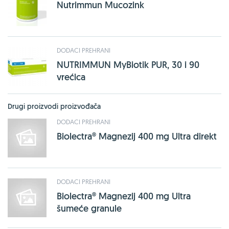
Nutrimmun Mucozink
DODACI PREHRANI
NUTRIMMUN MyBiotik PUR, 30 i 90
vrećica
Drugi proizvodi proizvođača
DODACI PREHRANI
Biolectra® Magnezij 400 mg Ultra direkt
DODACI PREHRANI
Biolectra® Magnezij 400 mg Ultra
šumeće granule