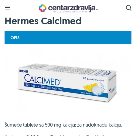
Hermes Calcimed
OPIS
Šumeće tablete sa 500 mg kalcija; za nadoknadu kalcija.