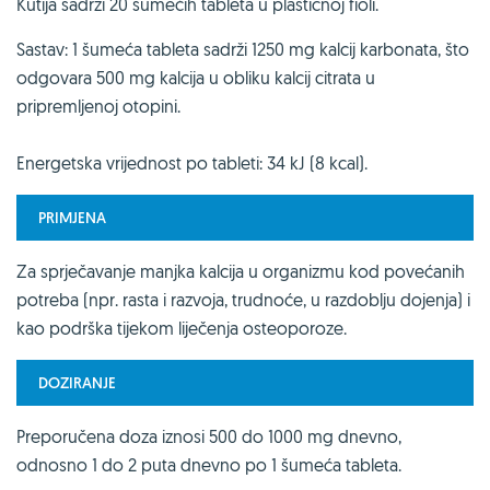
Kutija sadrži 20 šumećih tableta u plastičnoj fioli.
Sastav: 1 šumeća tableta sadrži 1250 mg kalcij karbonata, što
odgovara 500 mg kalcija u obliku kalcij citrata u
pripremljenoj otopini.
Energetska vrijednost po tableti: 34 kJ (8 kcal).
PRIMJENA
Za sprječavanje manjka kalcija u organizmu kod povećanih
potreba (npr. rasta i razvoja, trudnoće, u razdoblju dojenja) i
kao podrška tijekom liječenja osteoporoze.
DOZIRANJE
Preporučena doza iznosi 500 do 1000 mg dnevno,
odnosno 1 do 2 puta dnevno po 1 šumeća tableta.