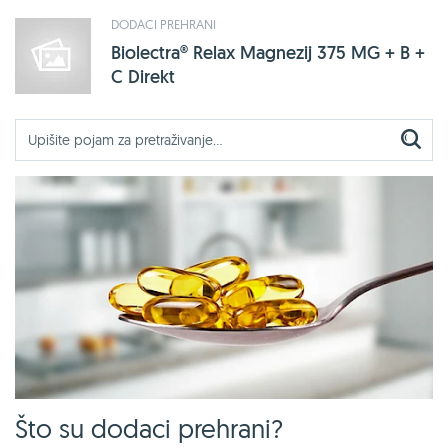
DODACI PREHRANI
Biolectra® Relax Magnezij 375 MG + B +
C Direkt
Što su dodaci prehrani?