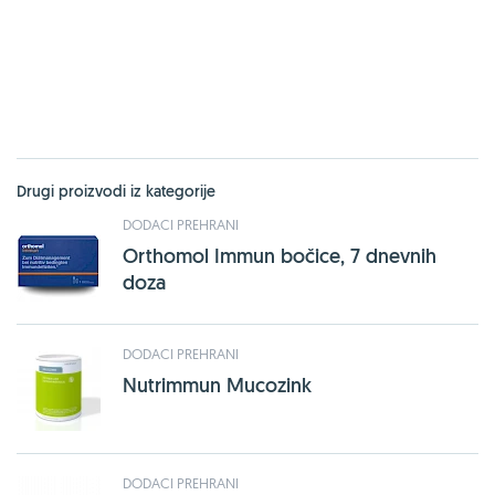
Drugi proizvodi iz kategorije
DODACI PREHRANI
Orthomol Immun bočice, 7 dnevnih
doza
DODACI PREHRANI
Nutrimmun Mucozink
DODACI PREHRANI