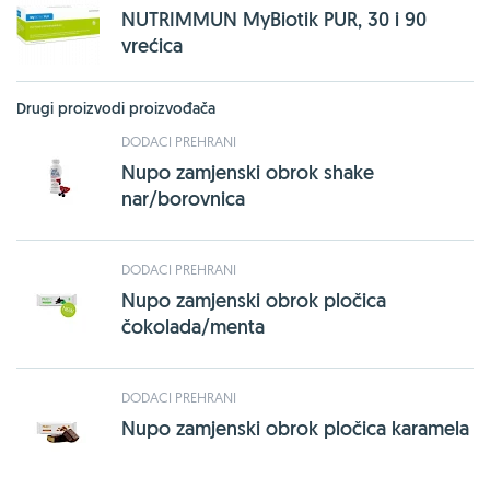
NUTRIMMUN MyBiotik PUR, 30 i 90
vrećica
Drugi proizvodi proizvođača
DODACI PREHRANI
Nupo zamjenski obrok shake
nar/borovnica
DODACI PREHRANI
Nupo zamjenski obrok pločica
čokolada/menta
DODACI PREHRANI
Nupo zamjenski obrok pločica karamela