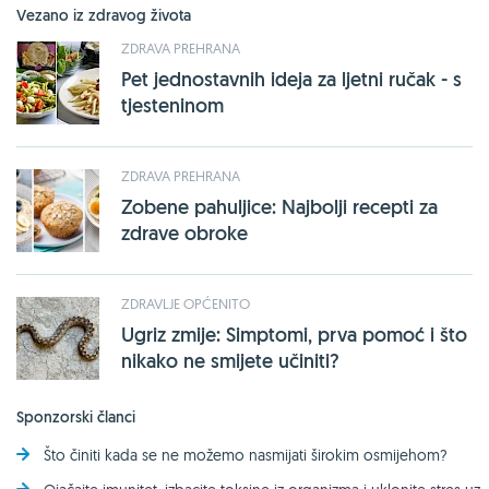
Vezano iz zdravog života
ZDRAVA PREHRANA
Pet jednostavnih ideja za ljetni ručak - s
tjesteninom
ZDRAVA PREHRANA
Zobene pahuljice: Najbolji recepti za
zdrave obroke
ZDRAVLJE OPĆENITO
Ugriz zmije: Simptomi, prva pomoć i što
nikako ne smijete učiniti?
Sponzorski članci
Što činiti kada se ne možemo nasmijati širokim osmijehom?