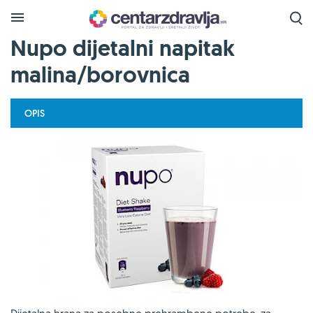
Nupo dijetalni napitak
malina/borovnica
OPIS