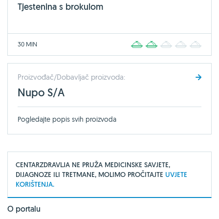
Tjestenina s brokulom
30 MIN
1
2
3
4
5
Proizvođač/Dobavljač proizvoda:
Nupo S/A
Pogledajte popis svih proizvoda
CENTARZDRAVLJA NE PRUŽA MEDICINSKE SAVJETE,
DIJAGNOZE ILI TRETMANE, MOLIMO PROČITAJTE
UVJETE
KORIŠTENJA.
O portalu