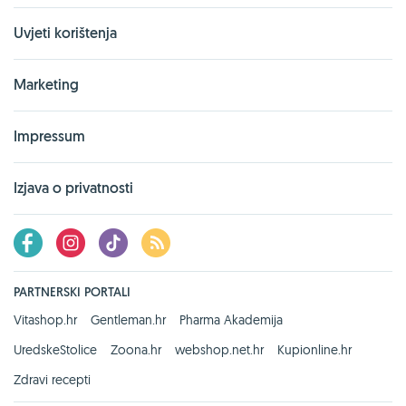
Uvjeti korištenja
Marketing
Impressum
Izjava o privatnosti
PARTNERSKI PORTALI
Vitashop.hr
Gentleman.hr
Pharma Akademija
UredskeStolice
Zoona.hr
webshop.net.hr
Kupionline.hr
Zdravi recepti