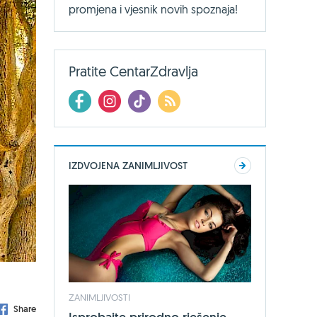
promjena i vjesnik novih spoznaja!
Pratite CentarZdravlja
IZDVOJENA ZANIMLJIVOST
ZANIMLJIVOSTI
Share