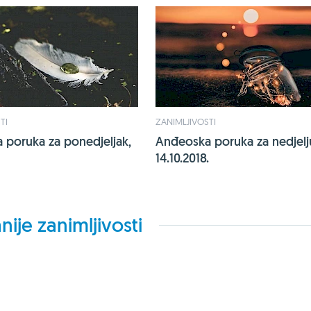
TI
ZANIMLJIVOSTI
 poruka za ponedjeljak,
Anđeoska poruka za nedjelj
14.10.2018.
nije zanimljivosti