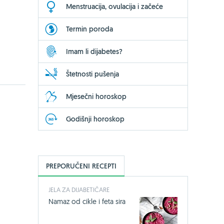
Menstruacija, ovulacija i začeće
Termin poroda
Imam li dijabetes?
Štetnosti pušenja
Mjesečni horoskop
Godišnji horoskop
PREPORUČENI RECEPTI
JELA ZA DIJABETIČARE
Namaz od cikle i feta sira