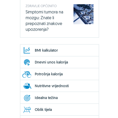
ZDRAVLJE OPĆENITO
Simptomi tumora na
mozgu: Znate li
prepoznati znakove
upozorenja?
BMI kalkulator
Dnevni unos kalorija
Potrošnja kalorija
Nutritivne vrijednosti
Idealna težina
Oblik tijela