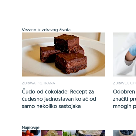
Vezano iz zdravog života
ZDRAVA PREHRANA
ZDRAVLJE O
Čudo od čokolade: Recept za
Odobren n
čudesno jednostavan kolač od
značiti p
samo nekoliko sastojaka
mnogih pa
Najnovije