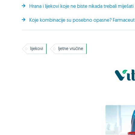
Hrana i lijekovi koje ne biste nikada trebali miješati
Koje kombinacije su posebno opasne? Farmaceutkin
lijekovi
ljetne vrućine