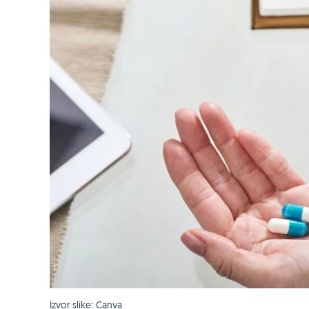
Izvor slike: Canva