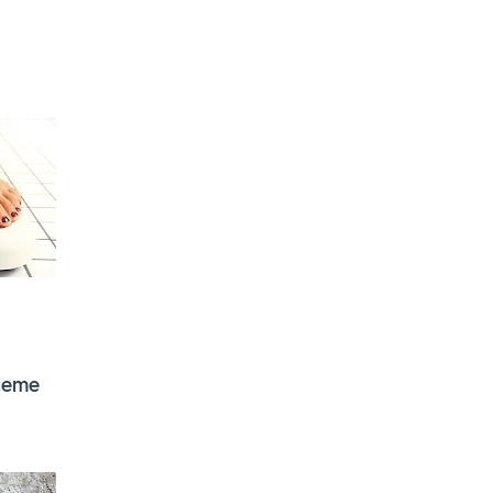
bleme