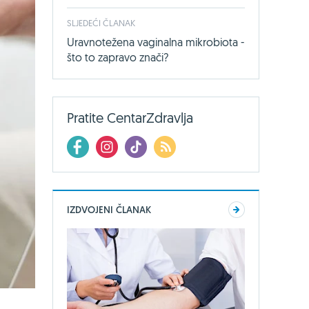
SLJEDEĆI ČLANAK
Uravnotežena vaginalna mikrobiota -
što to zapravo znači?
Pratite CentarZdravlja
IZDVOJENI ČLANAK