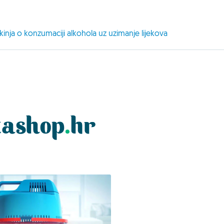
ja o konzumaciji alkohola uz uzimanje lijekova