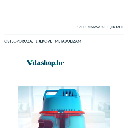
IZVOR:
MAJAVAJAGIĆ,DR.MED.
OSTEOPOROZA
,
LIJEKOVI
,
METABOLIZAM