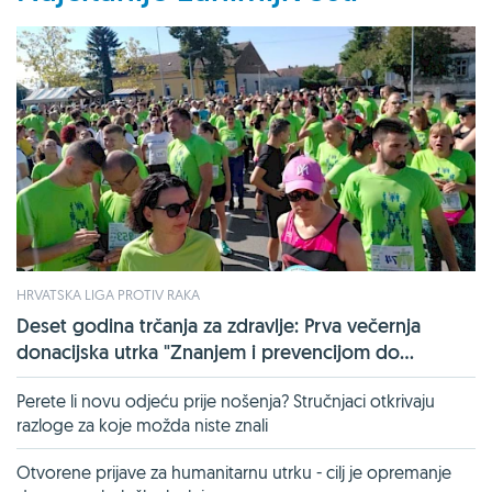
HRVATSKA LIGA PROTIV RAKA
Deset godina trčanja za zdravlje: Prva večernja
donacijska utrka "Znanjem i prevencijom do...
Perete li novu odjeću prije nošenja? Stručnjaci otkrivaju
razloge za koje možda niste znali
Otvorene prijave za humanitarnu utrku - cilj je opremanje