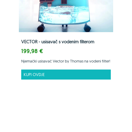
VECTOR - usisavač s vodenim filterom
199,98 €
Njemački usisavač Vector by Thomas na vodeni filter!
KUPI OVDJE