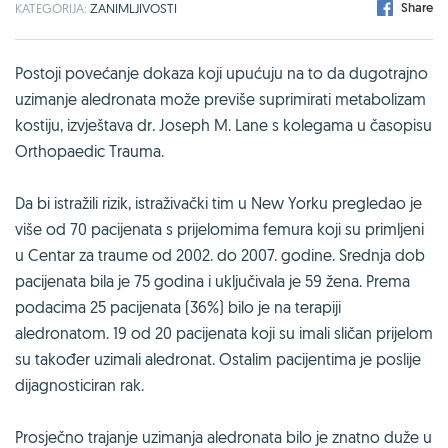
Share
KATEGORIJA:
ZANIMLJIVOSTI
Postoji povećanje dokaza koji upućuju na to da dugotrajno
uzimanje aledronata može previše suprimirati metabolizam
kostiju, izvještava dr. Joseph M. Lane s kolegama u časopisu
Orthopaedic Trauma.
Da bi istražili rizik, istraživački tim u New Yorku pregledao je
više od 70 pacijenata s prijelomima femura koji su primljeni
u Centar za traume od 2002. do 2007. godine. Srednja dob
pacijenata bila je 75 godina i uključivala je 59 žena. Prema
podacima 25 pacijenata (36%) bilo je na terapiji
aledronatom. 19 od 20 pacijenata koji su imali sličan prijelom
su također uzimali aledronat. Ostalim pacijentima je poslije
dijagnosticiran rak.
Prosječno trajanje uzimanja aledronata bilo je znatno duže u