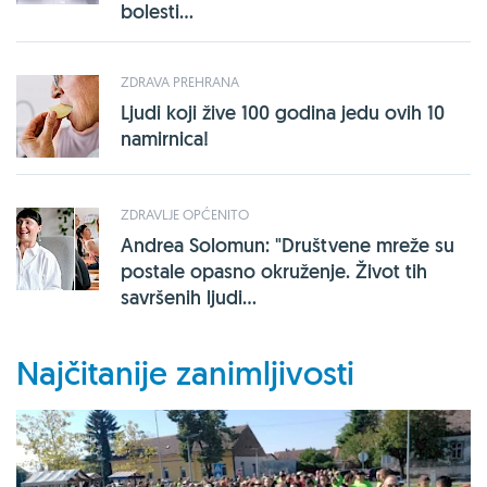
bolesti...
ZDRAVA PREHRANA
Ljudi koji žive 100 godina jedu ovih 10
namirnica!
ZDRAVLJE OPĆENITO
Andrea Solomun: "Društvene mreže su
postale opasno okruženje. Život tih
savršenih ljudi...
Najčitanije zanimljivosti