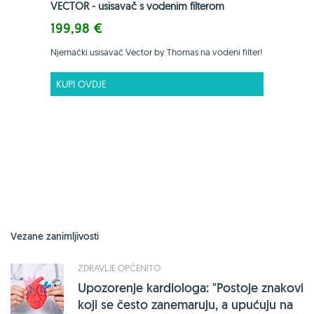
VECTOR - usisavač s vodenim filterom
199,98 €
Njemački usisavač Vector by Thomas na vodeni filter!
KUPI OVDJE
Vezane zanimljivosti
ZDRAVLJE OPĆENITO
Upozorenje kardiologa: "Postoje znakovi
koji se često zanemaruju, a upućuju na