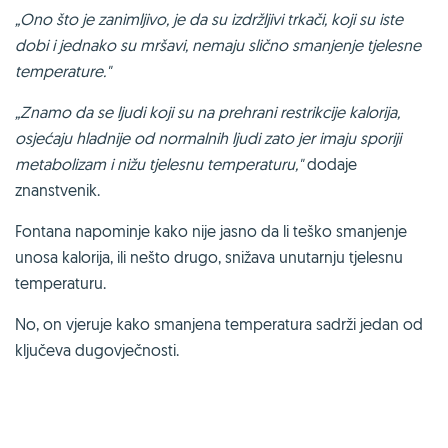
„Ono što je zanimljivo, je da su izdržljivi trkači, koji su iste
dobi i jednako su mršavi, nemaju slično smanjenje tjelesne
temperature."
„Znamo da se ljudi koji su na prehrani restrikcije kalorija,
osjećaju hladnije od normalnih ljudi zato jer imaju sporiji
metabolizam i nižu tjelesnu temperaturu,"
dodaje
znanstvenik.
Fontana napominje kako nije jasno da li teško smanjenje
unosa kalorija, ili nešto drugo, snižava unutarnju tjelesnu
temperaturu.
No, on vjeruje kako smanjena temperatura sadrži jedan od
ključeva dugovječnosti.