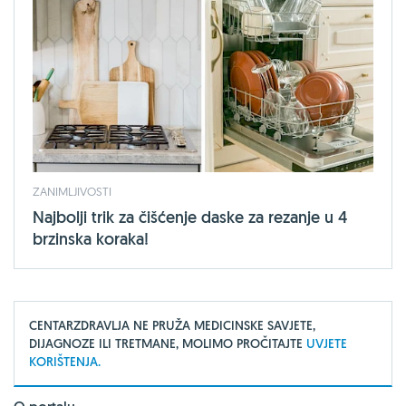
ZANIMLJIVOSTI
Najbolji trik za čišćenje daske za rezanje u 4
brzinska koraka!
CENTARZDRAVLJA NE PRUŽA MEDICINSKE SAVJETE,
DIJAGNOZE ILI TRETMANE, MOLIMO PROČITAJTE
UVJETE
KORIŠTENJA.