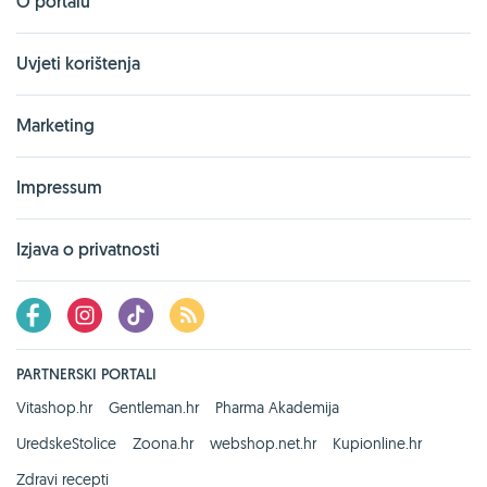
O portalu
Uvjeti korištenja
Marketing
Impressum
Izjava o privatnosti
PARTNERSKI PORTALI
Vitashop.hr
Gentleman.hr
Pharma Akademija
UredskeStolice
Zoona.hr
webshop.net.hr
Kupionline.hr
Zdravi recepti