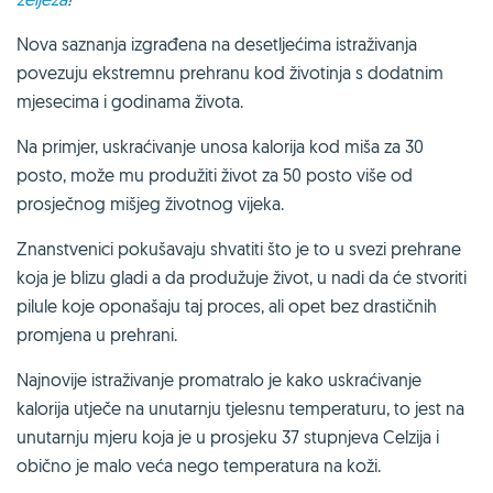
Nova saznanja izgrađena na desetljećima istraživanja
povezuju ekstremnu prehranu kod životinja s dodatnim
mjesecima i godinama života.
Na primjer, uskraćivanje unosa kalorija kod miša za 30
posto, može mu produžiti život za 50 posto više od
prosječnog mišjeg životnog vijeka.
Znanstvenici pokušavaju shvatiti što je to u svezi prehrane
koja je blizu gladi a da produžuje život, u nadi da će stvoriti
pilule koje oponašaju taj proces, ali opet bez drastičnih
promjena u prehrani.
Najnovije istraživanje promatralo je kako uskraćivanje
kalorija utječe na unutarnju tjelesnu temperaturu, to jest na
unutarnju mjeru koja je u prosjeku 37 stupnjeva Celzija i
obično je malo veća nego temperatura na koži.