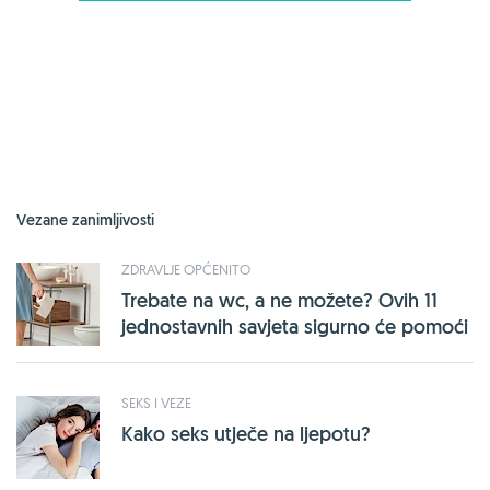
Vezane zanimljivosti
ZDRAVLJE OPĆENITO
Trebate na wc, a ne možete? Ovih 11
jednostavnih savjeta sigurno će pomoći
SEKS I VEZE
Kako seks utječe na ljepotu?