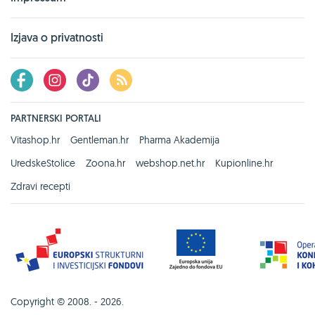
Izjava o privatnosti
PARTNERSKI PORTALI
Vitashop.hr
Gentleman.hr
Pharma Akademija
UredskeStolice
Zoona.hr
webshop.net.hr
Kupionline.hr
Zdravi recepti
Copyright © 2008. - 2026.