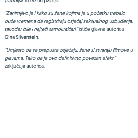
poboljšanu razinu pažnje.
"Zanimljivo je i kako su žene kojima je u početku trebalo
duže vremena da registriraju osjećaj seksualnog uzbuđenja,
također bile i najteži samokritičari,"
ističe glavna autorica
Gina Silverstein
.
"Umjesto da se prepuste osjećaju, žene si stvaraju filmove u
glavama. Tako da je ovo definitivno povezan efekt,"
zaključuje autorica.