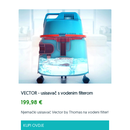
VECTOR - usisavač s vodenim filterom
199,98 €
Njemački usisavač Vector by Thomas na vodeni filter!
KUPI OVDJE