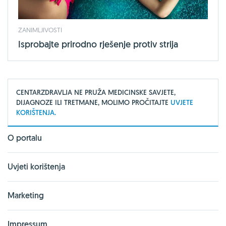
ZANIMLJIVOSTI
Isprobajte prirodno rješenje protiv strija
CENTARZDRAVLJA NE PRUŽA MEDICINSKE SAVJETE,
DIJAGNOZE ILI TRETMANE, MOLIMO PROČITAJTE
UVJETE
KORIŠTENJA.
O portalu
Uvjeti korištenja
Marketing
Impressum