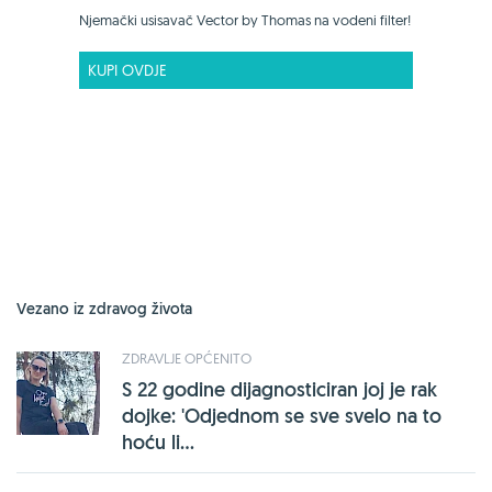
Njemački usisavač Vector by Thomas na vodeni filter!
KUPI OVDJE
Vezano iz zdravog života
ZDRAVLJE OPĆENITO
S 22 godine dijagnosticiran joj je rak
dojke: 'Odjednom se sve svelo na to
hoću li...