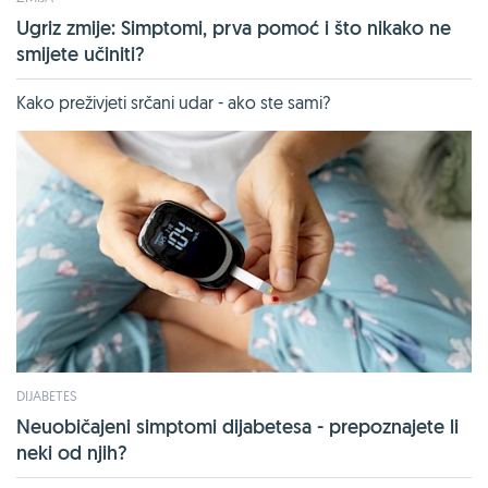
Ugriz zmije: Simptomi, prva pomoć i što nikako ne
smijete učiniti?
Kako preživjeti srčani udar - ako ste sami?
DIJABETES
Neuobičajeni simptomi dijabetesa - prepoznajete li
neki od njih?