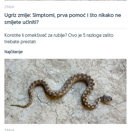
ZMIJA
Ugriz zmije: Simptomi, prva pomoć i što nikako ne
smijete učiniti?
Koristite li omekšivač za rublje? Ovo je 5 razloga zašto
trebate prestati
Najčitanije
ZMIJA