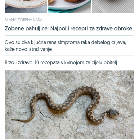
SLANA ZOBENA KAŠA
Zobene pahuljice: Najbolji recepti za zdrave obroke
Ovo su dva ključna rana simptoma raka debelog crijeva,
kaže novo istraživanje
Brzo i zdravo: 10 recepata s kvinojom za cijelu obitelj