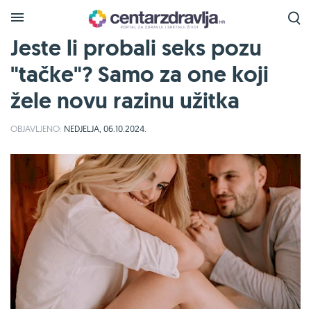
Jeste li probali seks pozu
"tačke"? Samo za one koji
žele novu razinu užitka
OBJAVLJENO:
NEDJELJA, 06.10.2024.