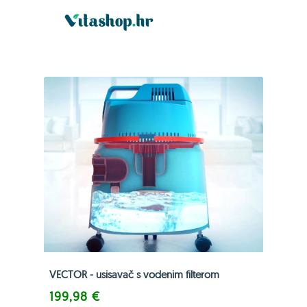
VECTOR - usisavač s vodenim filterom
199,98 €