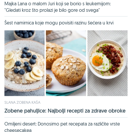
Majka Lana o malom Juri koji se borio s leukemijom:
"Gledati kroz što prolazi je bilo gore od svega"
Šest namirnica koje mogu povisiti razinu šećera u krvi
SLANA ZOBENA KAŠA
Zobene pahuljice: Najbolji recepti za zdrave obroke
Omiljeni desert: Donosimo pet recepata za različite vrste
cheesecakea