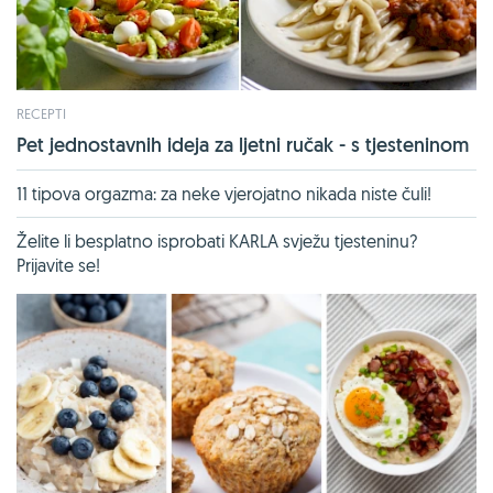
RECEPTI
Pet jednostavnih ideja za ljetni ručak - s tjesteninom
11 tipova orgazma: za neke vjerojatno nikada niste čuli!
Želite li besplatno isprobati KARLA svježu tjesteninu?
Prijavite se!