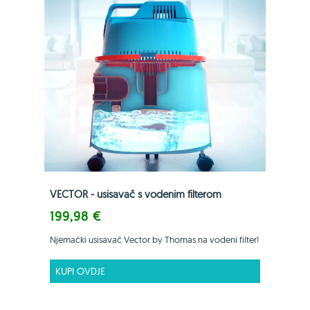
VECTOR - usisavač s vodenim filterom
199,98 €
Njemački usisavač Vector by Thomas na vodeni filter!
KUPI OVDJE