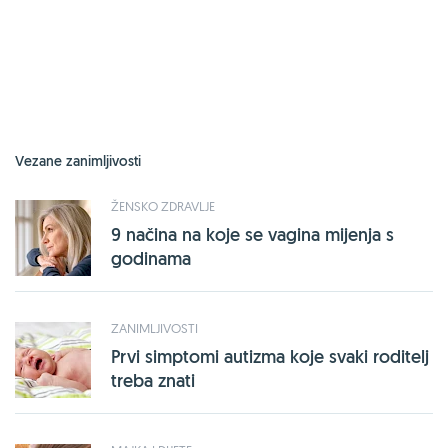
Vezane zanimljivosti
ŽENSKO ZDRAVLJE
9 načina na koje se vagina mijenja s
godinama
ZANIMLJIVOSTI
Prvi simptomi autizma koje svaki roditelj
treba znati