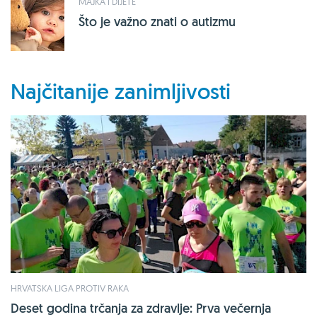
MAJKA I DIJETE
Što je važno znati o autizmu
Najčitanije zanimljivosti
HRVATSKA LIGA PROTIV RAKA
Deset godina trčanja za zdravlje: Prva večernja