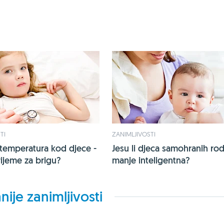
TI
ZANIMLJIVOSTI
temperatura kod djece -
Jesu li djeca samohranih rodi
rijeme za brigu?
manje inteligentna?
nije zanimljivosti