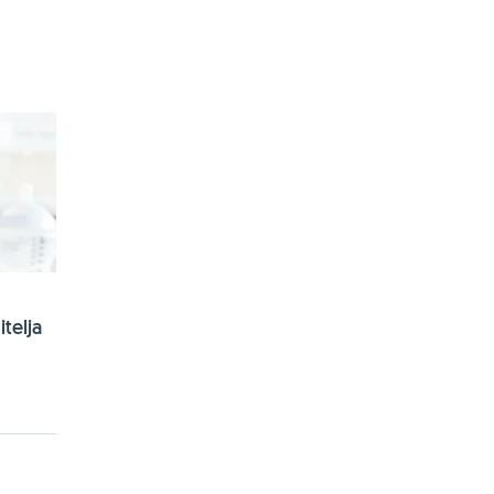
telja