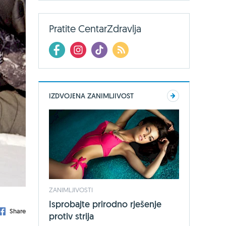
Pratite CentarZdravlja
IZDVOJENA ZANIMLJIVOST
ZANIMLJIVOSTI
Isprobajte prirodno rješenje
Share
protiv strija