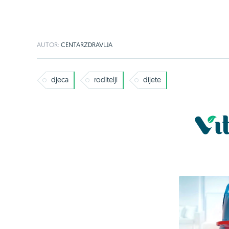
AUTOR:
CENTARZDRAVLJA
djeca
roditelji
dijete