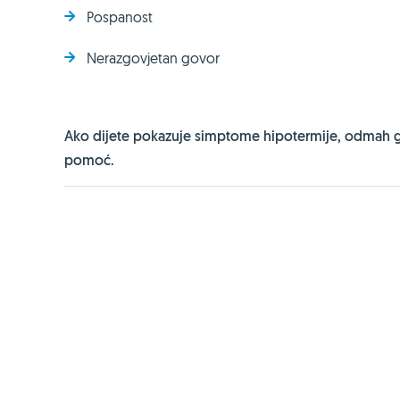
Pospanost
Nerazgovjetan govor
Ako dijete pokazuje simptome hipotermije, odmah ga
pomoć.