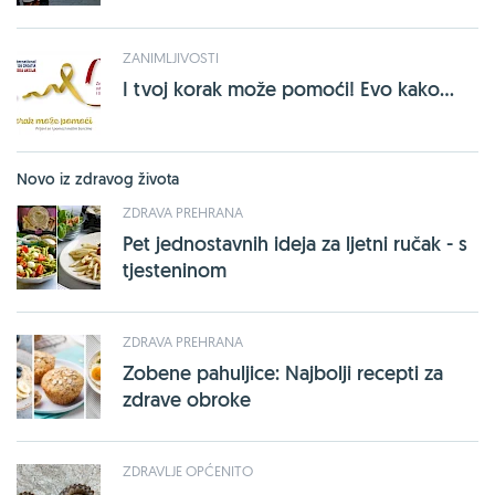
ZANIMLJIVOSTI
I tvoj korak može pomoći! Evo kako...
Novo iz zdravog života
ZDRAVA PREHRANA
Pet jednostavnih ideja za ljetni ručak - s
tjesteninom
ZDRAVA PREHRANA
Zobene pahuljice: Najbolji recepti za
zdrave obroke
ZDRAVLJE OPĆENITO