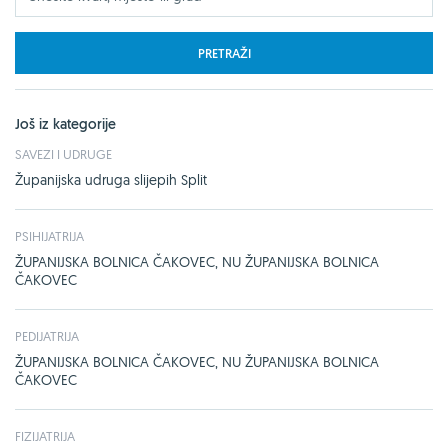
PRETRAŽI
Još iz kategorije
SAVEZI I UDRUGE
Županijska udruga slijepih Split
PSIHIJATRIJA
ŽUPANIJSKA BOLNICA ČAKOVEC, NU ŽUPANIJSKA BOLNICA
ČAKOVEC
PEDIJATRIJA
ŽUPANIJSKA BOLNICA ČAKOVEC, NU ŽUPANIJSKA BOLNICA
ČAKOVEC
FIZIJATRIJA