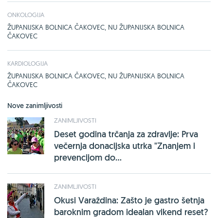
ONKOLOGIJA
ŽUPANIJSKA BOLNICA ČAKOVEC, NU ŽUPANIJSKA BOLNICA
ČAKOVEC
KARDIOLOGIJA
ŽUPANIJSKA BOLNICA ČAKOVEC, NU ŽUPANIJSKA BOLNICA
ČAKOVEC
Nove zanimljivosti
ZANIMLJIVOSTI
Deset godina trčanja za zdravlje: Prva
večernja donacijska utrka "Znanjem i
prevencijom do...
ZANIMLJIVOSTI
Okusi Varaždina: Zašto je gastro šetnja
baroknim gradom idealan vikend reset?