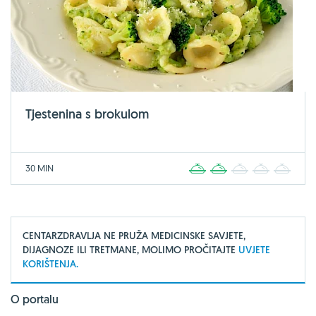
Tjestenina s brokulom
30 MIN
1
2
3
4
5
CENTARZDRAVLJA NE PRUŽA MEDICINSKE SAVJETE,
DIJAGNOZE ILI TRETMANE, MOLIMO PROČITAJTE
UVJETE
KORIŠTENJA.
O portalu