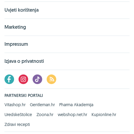
Uvjeti korištenja
Marketing
Impressum
Izjava o privatnosti
PARTNERSKI PORTALI
Vitashop.hr
Gentleman.hr
Pharma Akademija
UredskeStolice
Zoona.hr
webshop.net.hr
Kupionline.hr
Zdravi recepti