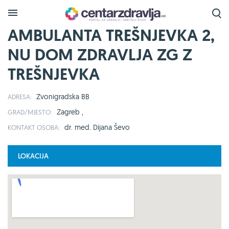
AMBULANTA TREŠNJEVKA 2,
NU DOM ZDRAVLJA ZG Z
TREŠNJEVKA
Zvonigradska BB
ADRESA:
Zagreb ,
GRAD/MJESTO:
dr. med. Dijana Ševo
KONTAKT OSOBA:
LOKACIJA