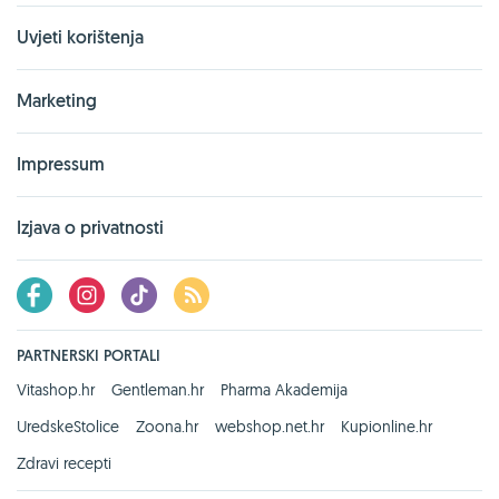
Uvjeti korištenja
Marketing
Impressum
Izjava o privatnosti
PARTNERSKI PORTALI
Vitashop.hr
Gentleman.hr
Pharma Akademija
UredskeStolice
Zoona.hr
webshop.net.hr
Kupionline.hr
Zdravi recepti