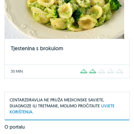
Tjestenina s brokulom
30 MIN
1
2
3
4
5
CENTARZDRAVLJA NE PRUŽA MEDICINSKE SAVJETE,
DIJAGNOZE ILI TRETMANE, MOLIMO PROČITAJTE
UVJETE
KORIŠTENJA.
O portalu