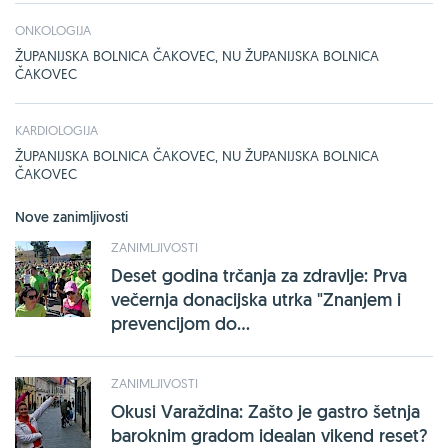
ONKOLOGIJA
ŽUPANIJSKA BOLNICA ČAKOVEC, NU ŽUPANIJSKA BOLNICA
ČAKOVEC
KARDIOLOGIJA
ŽUPANIJSKA BOLNICA ČAKOVEC, NU ŽUPANIJSKA BOLNICA
ČAKOVEC
Nove zanimljivosti
ZANIMLJIVOSTI
Deset godina trčanja za zdravlje: Prva
večernja donacijska utrka "Znanjem i
prevencijom do...
ZANIMLJIVOSTI
Okusi Varaždina: Zašto je gastro šetnja
baroknim gradom idealan vikend reset?