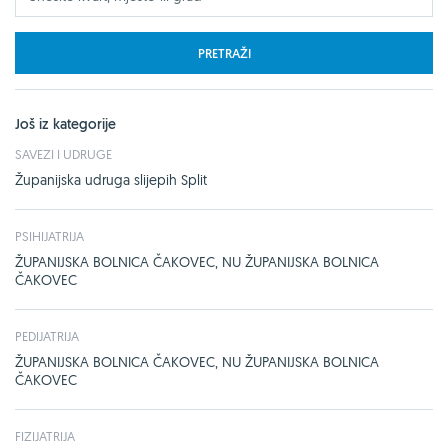
PRETRAŽI
Još iz kategorije
SAVEZI I UDRUGE
Županijska udruga slijepih Split
PSIHIJATRIJA
ŽUPANIJSKA BOLNICA ČAKOVEC, NU ŽUPANIJSKA BOLNICA
ČAKOVEC
PEDIJATRIJA
ŽUPANIJSKA BOLNICA ČAKOVEC, NU ŽUPANIJSKA BOLNICA
ČAKOVEC
FIZIJATRIJA