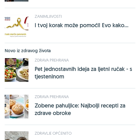
ZANIMLJIVOSTI
I tvoj korak može pomoći! Evo kako...
Novo iz zdravog života
ZDRAVA PREHRANA
Pet jednostavnih ideja za ljetni ručak - s
tjesteninom
ZDRAVA PREHRANA
Zobene pahuljice: Najbolji recepti za
zdrave obroke
ZDRAVLJE OPĆENITO