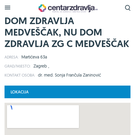
DOM ZDRAVLJA
MEDVEŠČAK, NU DOM
ZDRAVLJA ZG C MEDVEŠČAK
Martićeva 63a
ADRESA:
Zagreb ,
GRAD/MJESTO:
dr. med. Sonja Frančula Zaninović
KONTAKT OSOBA:
LOKACIJA