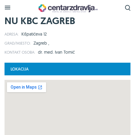
NU KBC ZAGREB
Kišpatićeva 12
ADRESA:
Zagreb ,
GRAD/MJESTO:
dr. med. Ivan Tomić
KONTAKT OSOBA:
LOKACIJA