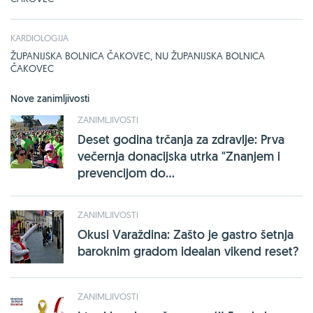
KARDIOLOGIJA
ŽUPANIJSKA BOLNICA ČAKOVEC, NU ŽUPANIJSKA BOLNICA
ČAKOVEC
Nove zanimljivosti
ZANIMLJIVOSTI
Deset godina trčanja za zdravlje: Prva
večernja donacijska utrka "Znanjem i
prevencijom do...
ZANIMLJIVOSTI
Okusi Varaždina: Zašto je gastro šetnja
baroknim gradom idealan vikend reset?
ZANIMLJIVOSTI