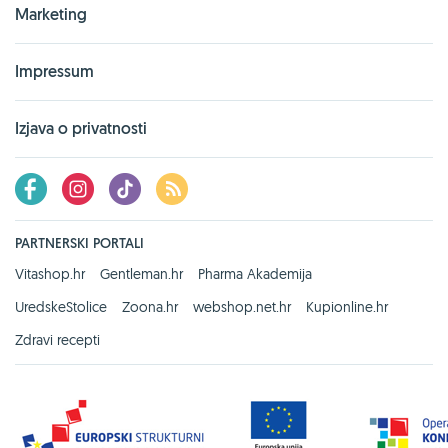
Marketing
Impressum
Izjava o privatnosti
PARTNERSKI PORTALI
Vitashop.hr
Gentleman.hr
Pharma Akademija
UredskeStolice
Zoona.hr
webshop.net.hr
Kupionline.hr
Zdravi recepti