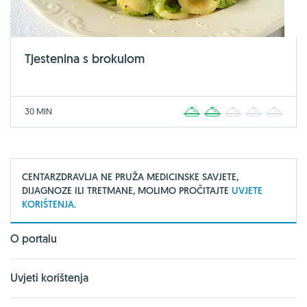
Tjestenina s brokulom
30 MIN
1
2
3
4
5
CENTARZDRAVLJA NE PRUŽA MEDICINSKE SAVJETE,
DIJAGNOZE ILI TRETMANE, MOLIMO PROČITAJTE
UVJETE
KORIŠTENJA.
O portalu
Uvjeti korištenja