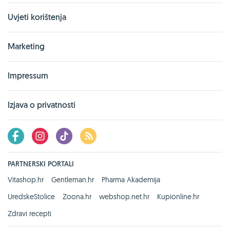
Uvjeti korištenja
Marketing
Impressum
Izjava o privatnosti
PARTNERSKI PORTALI
Vitashop.hr
Gentleman.hr
Pharma Akademija
UredskeStolice
Zoona.hr
webshop.net.hr
Kupionline.hr
Zdravi recepti