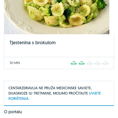
Tjestenina s brokulom
30 MIN
1
2
3
4
5
CENTARZDRAVLJA NE PRUŽA MEDICINSKE SAVJETE,
DIJAGNOZE ILI TRETMANE, MOLIMO PROČITAJTE
UVJETE
KORIŠTENJA.
O portalu