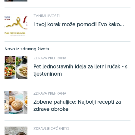
ZANIMLJIVOSTI
I tvoj korak može pomoći! Evo kako...
Novo iz zdravog života
ZDRAVA PREHRANA
Pet jednostavnih ideja za ljetni ručak - s
tjesteninom
ZDRAVA PREHRANA
Zobene pahuljice: Najbolji recepti za
zdrave obroke
ZDRAVLJE OPĆENITO