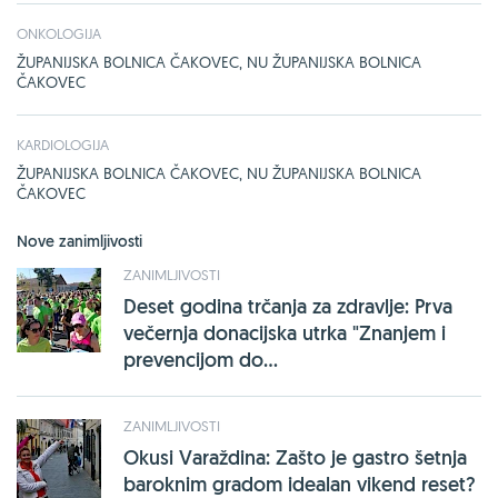
ONKOLOGIJA
ŽUPANIJSKA BOLNICA ČAKOVEC, NU ŽUPANIJSKA BOLNICA
ČAKOVEC
KARDIOLOGIJA
ŽUPANIJSKA BOLNICA ČAKOVEC, NU ŽUPANIJSKA BOLNICA
ČAKOVEC
Nove zanimljivosti
ZANIMLJIVOSTI
Deset godina trčanja za zdravlje: Prva
večernja donacijska utrka "Znanjem i
prevencijom do...
ZANIMLJIVOSTI
Okusi Varaždina: Zašto je gastro šetnja
baroknim gradom idealan vikend reset?