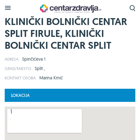
KLINIČKI BOLNIČKI CENTAR
SPLIT FIRULE, KLINIČKI
BOLNIČKI CENTAR SPLIT
Spinčićeva 1
ADRESA:
Split ,
GRAD/MJESTO:
Marina Krnić
KONTAKT OSOBA:
LOKACIJA