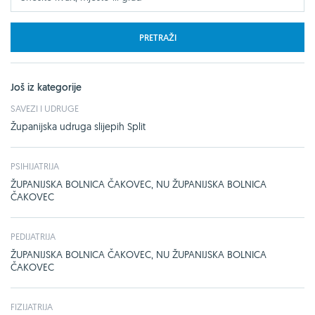
PRETRAŽI
Još iz kategorije
SAVEZI I UDRUGE
Županijska udruga slijepih Split
PSIHIJATRIJA
ŽUPANIJSKA BOLNICA ČAKOVEC, NU ŽUPANIJSKA BOLNICA
ČAKOVEC
PEDIJATRIJA
ŽUPANIJSKA BOLNICA ČAKOVEC, NU ŽUPANIJSKA BOLNICA
ČAKOVEC
FIZIJATRIJA