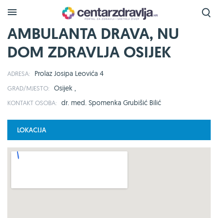
AMBULANTA DRAVA, NU
DOM ZDRAVLJA OSIJEK
Prolaz Josipa Leovića 4
ADRESA:
Osijek ,
GRAD/MJESTO:
dr. med. Spomenka Grubišić Bilić
KONTAKT OSOBA:
LOKACIJA