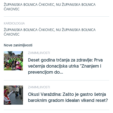
ŽUPANIJSKA BOLNICA ČAKOVEC, NU ŽUPANIJSKA BOLNICA
ČAKOVEC
KARDIOLOGIJA
ŽUPANIJSKA BOLNICA ČAKOVEC, NU ŽUPANIJSKA BOLNICA
ČAKOVEC
Nove zanimljivosti
ZANIMLJIVOSTI
Deset godina trčanja za zdravlje: Prva
večernja donacijska utrka "Znanjem i
prevencijom do...
ZANIMLJIVOSTI
Okusi Varaždina: Zašto je gastro šetnja
baroknim gradom idealan vikend reset?