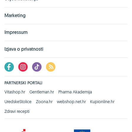
Marketing
Impressum
Izjava o privatnosti
PARTNERSKI PORTALI
Vitashop.hr
Gentleman.hr
Pharma Akademija
UredskeStolice
Zoona.hr
webshop.net.hr
Kupionline.hr
Zdravi recepti