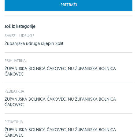
PRETRAŽI
Još iz kategorije
SAVEZI I UDRUGE
Županijska udruga slijepih Split
PSIHIJATRIJA
ŽUPANIJSKA BOLNICA ČAKOVEC, NU ŽUPANIJSKA BOLNICA
ČAKOVEC
PEDIJATRIJA
ŽUPANIJSKA BOLNICA ČAKOVEC, NU ŽUPANIJSKA BOLNICA
ČAKOVEC
FIZIJATRIJA
ŽUPANIJSKA BOLNICA ČAKOVEC, NU ŽUPANIJSKA BOLNICA
ČAKOVEC