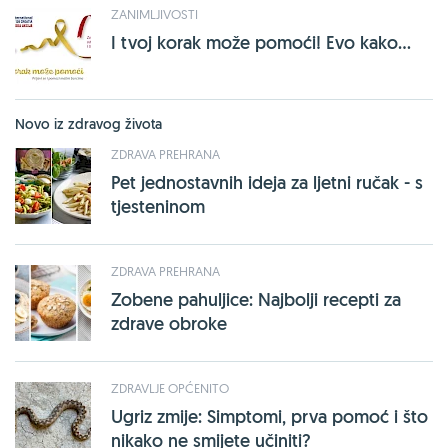
ZANIMLJIVOSTI
I tvoj korak može pomoći! Evo kako...
Novo iz zdravog života
ZDRAVA PREHRANA
Pet jednostavnih ideja za ljetni ručak - s
tjesteninom
ZDRAVA PREHRANA
Zobene pahuljice: Najbolji recepti za
zdrave obroke
ZDRAVLJE OPĆENITO
Ugriz zmije: Simptomi, prva pomoć i što
nikako ne smijete učiniti?