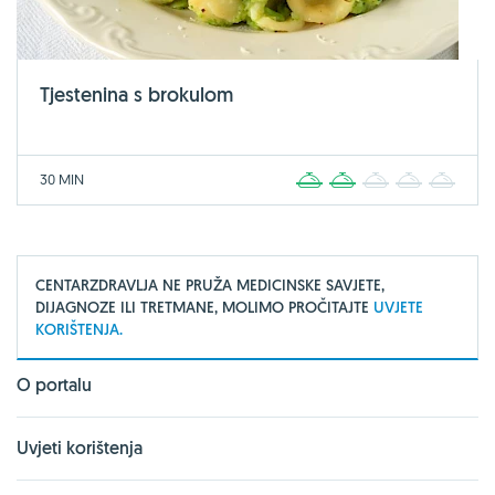
Tjestenina s brokulom
30 MIN
1
2
3
4
5
CENTARZDRAVLJA NE PRUŽA MEDICINSKE SAVJETE,
DIJAGNOZE ILI TRETMANE, MOLIMO PROČITAJTE
UVJETE
KORIŠTENJA.
O portalu
Uvjeti korištenja