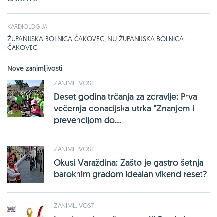
KARDIOLOGIJA
ŽUPANIJSKA BOLNICA ČAKOVEC, NU ŽUPANIJSKA BOLNICA
ČAKOVEC
Nove zanimljivosti
ZANIMLJIVOSTI
Deset godina trčanja za zdravlje: Prva
večernja donacijska utrka "Znanjem i
prevencijom do...
ZANIMLJIVOSTI
Okusi Varaždina: Zašto je gastro šetnja
baroknim gradom idealan vikend reset?
ZANIMLJIVOSTI