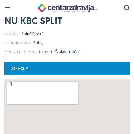
NU KBC SPLIT
Spinčićeva 1
ADRESA:
Split ,
GRAD/MJESTO:
dr. med. Časlav Lončar
KONTAKT OSOBA:
LOKACIJA