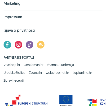
Marketing
Impressum
Izjava o privatnosti
PARTNERSKI PORTALI
Vitashop.hr
Gentleman.hr
Pharma Akademija
UredskeStolice
Zoona.hr
webshop.net.hr
Kupionline.hr
Zdravi recepti