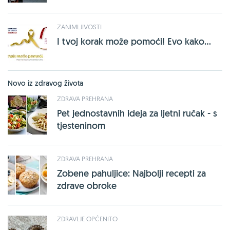
ZANIMLJIVOSTI
I tvoj korak može pomoći! Evo kako...
Novo iz zdravog života
ZDRAVA PREHRANA
Pet jednostavnih ideja za ljetni ručak - s
tjesteninom
ZDRAVA PREHRANA
Zobene pahuljice: Najbolji recepti za
zdrave obroke
ZDRAVLJE OPĆENITO