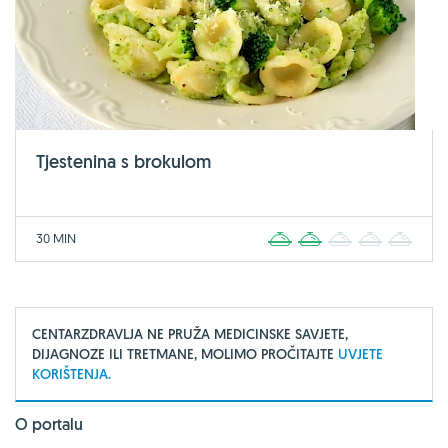
Tjestenina s brokulom
30 MIN
1
2
3
4
5
CENTARZDRAVLJA NE PRUŽA MEDICINSKE SAVJETE,
DIJAGNOZE ILI TRETMANE, MOLIMO PROČITAJTE
UVJETE
KORIŠTENJA.
O portalu