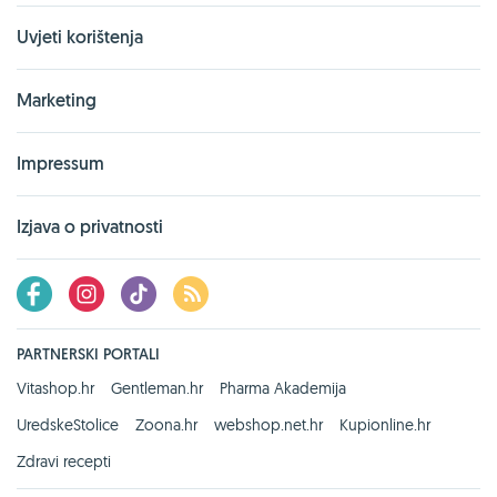
Uvjeti korištenja
Marketing
Impressum
Izjava o privatnosti
PARTNERSKI PORTALI
Vitashop.hr
Gentleman.hr
Pharma Akademija
UredskeStolice
Zoona.hr
webshop.net.hr
Kupionline.hr
Zdravi recepti