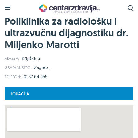
Poliklinika za radiološku i
ultrazvučnu dijagnostiku dr.
Miljenko Marotti
Krajiška 12
ADRESA:
Zagreb ,
GRAD/MJESTO:
01 37 64 455
TELEFON:
LOKACIJA