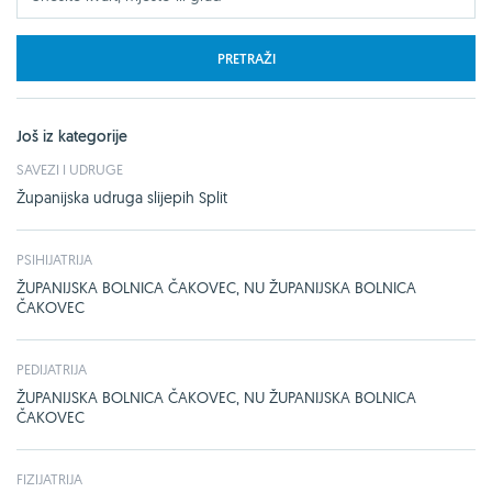
PRETRAŽI
Još iz kategorije
SAVEZI I UDRUGE
Županijska udruga slijepih Split
PSIHIJATRIJA
ŽUPANIJSKA BOLNICA ČAKOVEC, NU ŽUPANIJSKA BOLNICA
ČAKOVEC
PEDIJATRIJA
ŽUPANIJSKA BOLNICA ČAKOVEC, NU ŽUPANIJSKA BOLNICA
ČAKOVEC
FIZIJATRIJA