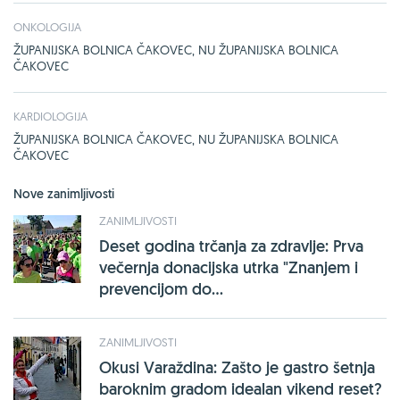
ONKOLOGIJA
ŽUPANIJSKA BOLNICA ČAKOVEC, NU ŽUPANIJSKA BOLNICA
ČAKOVEC
KARDIOLOGIJA
ŽUPANIJSKA BOLNICA ČAKOVEC, NU ŽUPANIJSKA BOLNICA
ČAKOVEC
Nove zanimljivosti
ZANIMLJIVOSTI
Deset godina trčanja za zdravlje: Prva
večernja donacijska utrka "Znanjem i
prevencijom do...
ZANIMLJIVOSTI
Okusi Varaždina: Zašto je gastro šetnja
baroknim gradom idealan vikend reset?