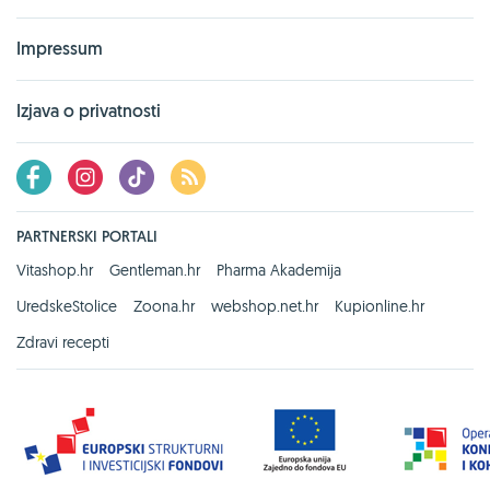
Impressum
Izjava o privatnosti
PARTNERSKI PORTALI
Vitashop.hr
Gentleman.hr
Pharma Akademija
UredskeStolice
Zoona.hr
webshop.net.hr
Kupionline.hr
Zdravi recepti