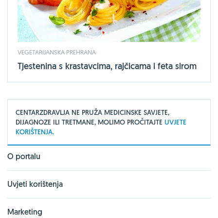
VEGETARIJANSKA PREHRANA
Tjestenina s krastavcima, rajčicama i feta sirom
CENTARZDRAVLJA NE PRUŽA MEDICINSKE SAVJETE,
DIJAGNOZE ILI TRETMANE, MOLIMO PROČITAJTE
UVJETE
KORIŠTENJA.
O portalu
Uvjeti korištenja
Marketing