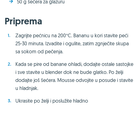
50 g šećera za glazuru
Priprema
Zagrijte pećnicu na 200°C. Bananu u kori stavite peći
25-30 minuta. Izvadite i ogulite, zatim zgnječite skupa
sa sokom od pečenja.
Kada se pire od banane ohladi, dodajte ostale sastojke
i sve stavite u blender dok ne bude glatko. Po želji
dodajte još šećera. Mousse odvojite u posude i stavite
u hladnjak.
Ukrasite po želji i poslužite hladno