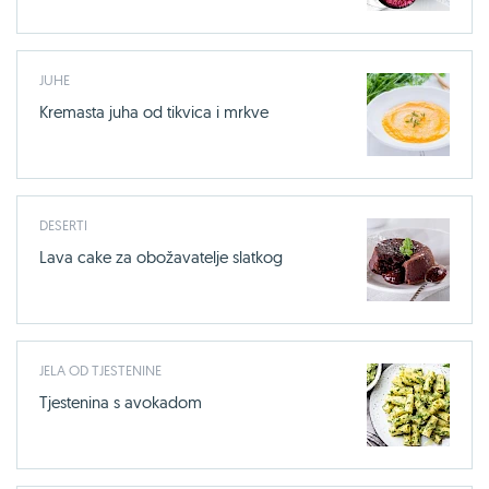
JUHE
Kremasta juha od tikvica i mrkve
DESERTI
Lava cake za obožavatelje slatkog
JELA OD TJESTENINE
Tjestenina s avokadom