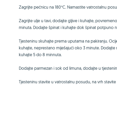
Zagrijte pećnicu na 180°C. Namastite vatrostalnu posudu
Zagrijte ulje u tavi, dodajte gljive i kuhajte, povremen
minuta. Dodajte špinat i kuhajte dok špinat potpuno 
Tjesteninu skuhajte prema uputama na pakiranju. Ocije
kuhajte, neprestano miješajući oko 3 minute. Dodajte ml
kuhajte 5 do 8 minnuta.
Dodajte parmezan i sok od limuna, dodajte u tjesteninu
Tjesteninu stavite u vatrostalnu posudu, na vrh stavit