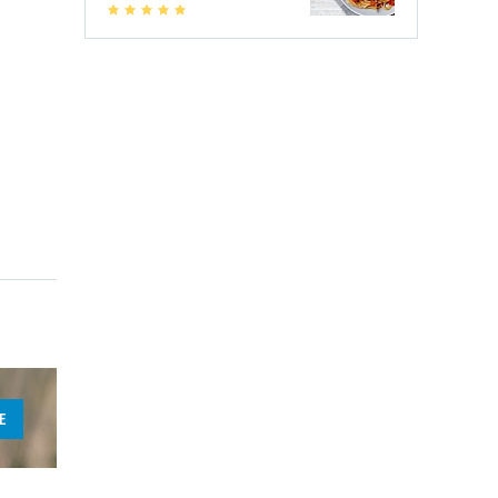
1
2
3
4
5
E