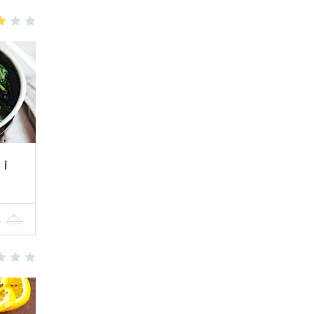
3
4
5
 i
4
5
3
4
5