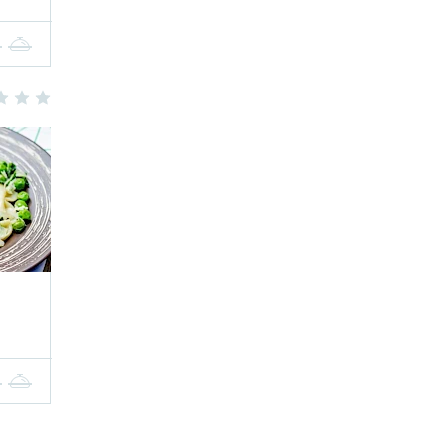
4
5
3
4
5
4
5