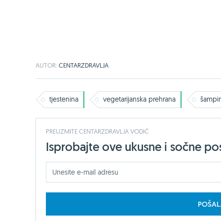
AUTOR:
CENTARZDRAVLJA
tjestenina
vegetarijanska prehrana
šampin
PREUZMITE CENTARZDRAVLJA VODIČ
Isprobajte ove ukusne i sočne pos
POŠAL