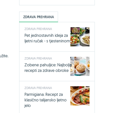
ZDRAVA PREHRANA
ZDRAVA PREHRANA
Pet jednostavnih ideja za
ljetni ručak - s tjesteninom
žite.
ZDRAVA PREHRANA
Zobene pahuljice: Najbolji
recepti za zdrave obroke
ZDRAVA PREHRANA
Parmigiana: Recept za
klasično talijansko ljetno
jelo