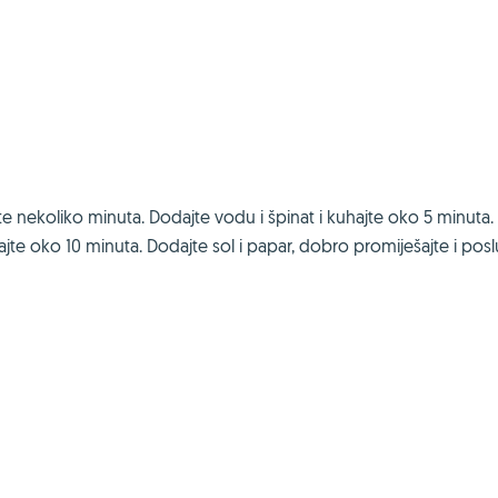
ajte nekoliko minuta. Dodajte vodu i špinat i kuhajte oko 5 minuta.
ajte oko 10 minuta. Dodajte sol i papar, dobro promiješajte i poslu