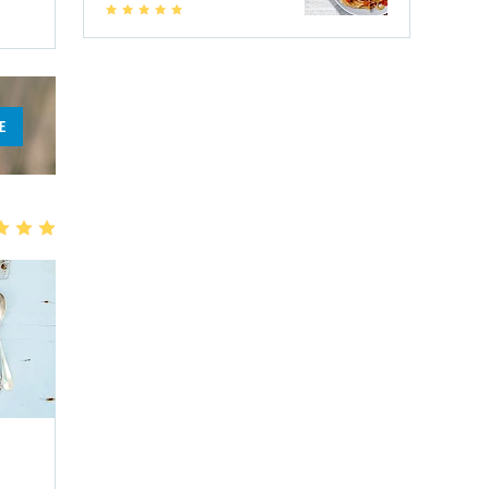
1
2
3
4
5
E
3
4
5