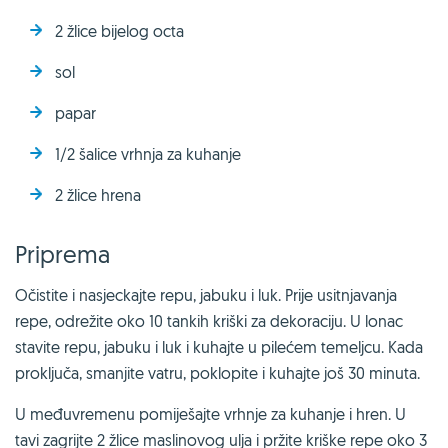
2 žlice bijelog octa
sol
papar
1/2 šalice vrhnja za kuhanje
2 žlice hrena
Priprema
Očistite i nasjeckajte repu, jabuku i luk. Prije usitnjavanja
repe, odrežite oko 10 tankih kriški za dekoraciju. U lonac
stavite repu, jabuku i luk i kuhajte u pilećem temeljcu. Kada
proključa, smanjite vatru, poklopite i kuhajte još 30 minuta.
U međuvremenu pomiješajte vrhnje za kuhanje i hren. U
tavi zagrijte 2 žlice maslinovog ulja i pržite kriške repe oko 3