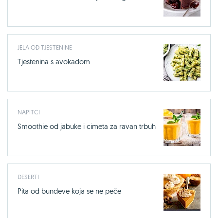
JELA OD TJESTENINE
Tjestenina s avokadom
NAPITCI
Smoothie od jabuke i cimeta za ravan trbuh
DESERTI
Pita od bundeve koja se ne peče