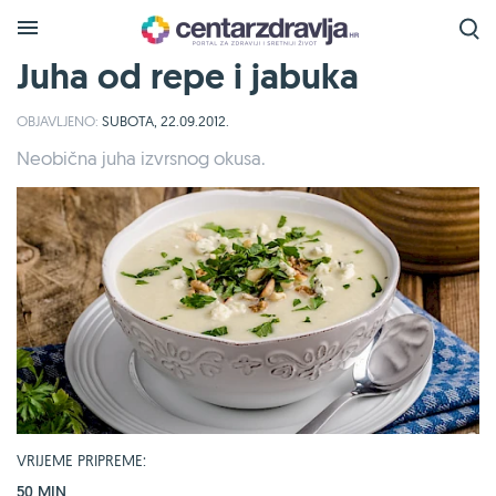
Juha od repe i jabuka
OBJAVLJENO:
SUBOTA, 22.09.2012.
Neobična juha izvrsnog okusa.
VRIJEME PRIPREME:
50 MIN