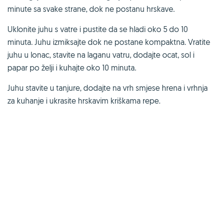
minute sa svake strane, dok ne postanu hrskave.
Uklonite juhu s vatre i pustite da se hladi oko 5 do 10
minuta. Juhu izmiksajte dok ne postane kompaktna. Vratite
juhu u lonac, stavite na laganu vatru, dodajte ocat, sol i
papar po želji i kuhajte oko 10 minuta.
Juhu stavite u tanjure, dodajte na vrh smjese hrena i vrhnja
za kuhanje i ukrasite hrskavim kriškama repe.