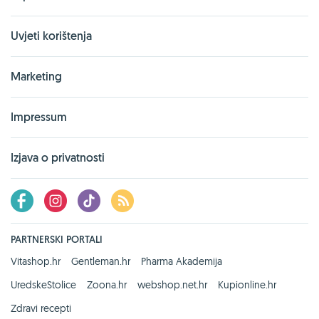
Uvjeti korištenja
Marketing
Impressum
Izjava o privatnosti
PARTNERSKI PORTALI
Vitashop.hr
Gentleman.hr
Pharma Akademija
UredskeStolice
Zoona.hr
webshop.net.hr
Kupionline.hr
Zdravi recepti