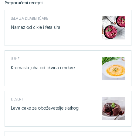
Preporučeni recepti
JELA ZA DIJABETIČARE
Namaz od cikle i feta sira
JUHE
Kremasta juha od tikvica i mrkve
DESERTI
Lava cake za obožavatelje slatkog