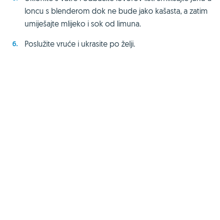
loncu s blenderom dok ne bude jako kašasta, a zatim
umiješajte mlijeko i sok od limuna.
Poslužite vruće i ukrasite po želji.