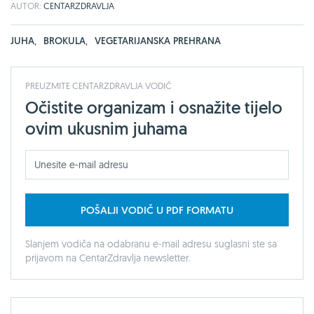
AUTOR:
CENTARZDRAVLJA
JUHA
,
BROKULA
,
VEGETARIJANSKA PREHRANA
PREUZMITE CENTARZDRAVLJA VODIČ
Očistite organizam i osnažite tijelo
ovim ukusnim juhama
POŠALJI VODIČ U PDF FORMATU
Slanjem vodiča na odabranu e-mail adresu suglasni ste sa
prijavom na CentarZdravlja newsletter.