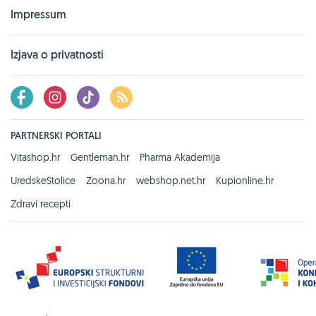
Impressum
Izjava o privatnosti
PARTNERSKI PORTALI
Vitashop.hr
Gentleman.hr
Pharma Akademija
UredskeStolice
Zoona.hr
webshop.net.hr
Kupionline.hr
Zdravi recepti