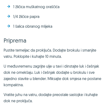
1 žličica muškatnog oraščića
1/4 žličice papra
1 šalica obranog mlijeka
Priprema
Pustite temeljac da proključa. Dodajte brokulu i smanjite
vatru. Poklopite i kuhajte 10 minuta.
U međuvremenu zagrijte ulje u tavi i dinstajte luk i češnjak
dok ne omekšaju. Luk i češnjak dodajte u brokulu i sve
zajedno stavite u blender. Miksajte dok smjesa ne postane
kompaktna.
Vratite juhu na vatru, dodajte preostale sastojke i kuhajte
dok ne proključa.