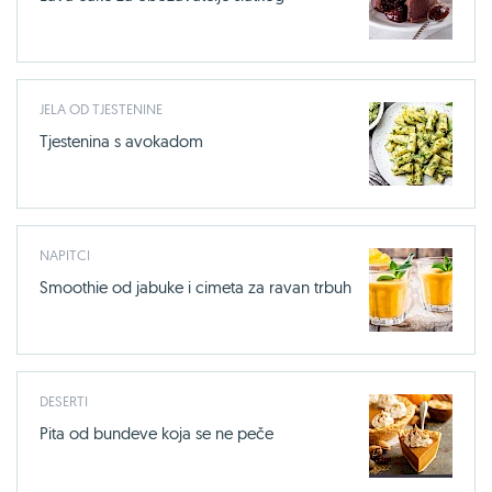
JELA OD TJESTENINE
Tjestenina s avokadom
NAPITCI
Smoothie od jabuke i cimeta za ravan trbuh
DESERTI
Pita od bundeve koja se ne peče