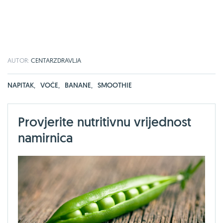
AUTOR:
CENTARZDRAVLJA
NAPITAK
,
VOĆE
,
BANANE
,
SMOOTHIE
Provjerite nutritivnu vrijednost
namirnica