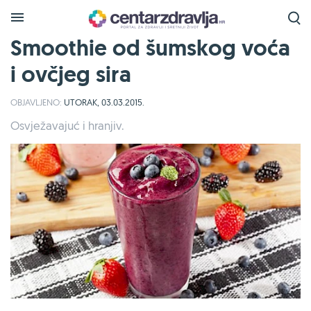
Smoothie od šumskog voća
i ovčjeg sira
OBJAVLJENO:
UTORAK, 03.03.2015.
Osvježavajuć i hranjiv.