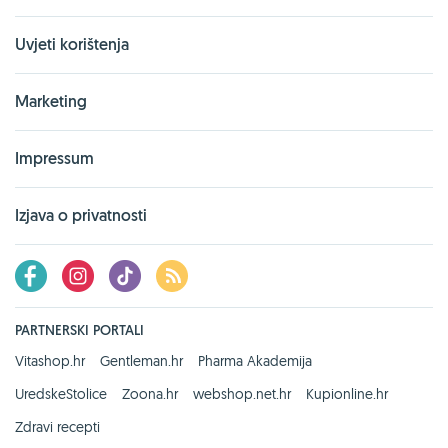
Uvjeti korištenja
Marketing
Impressum
Izjava o privatnosti
PARTNERSKI PORTALI
Vitashop.hr
Gentleman.hr
Pharma Akademija
UredskeStolice
Zoona.hr
webshop.net.hr
Kupionline.hr
Zdravi recepti