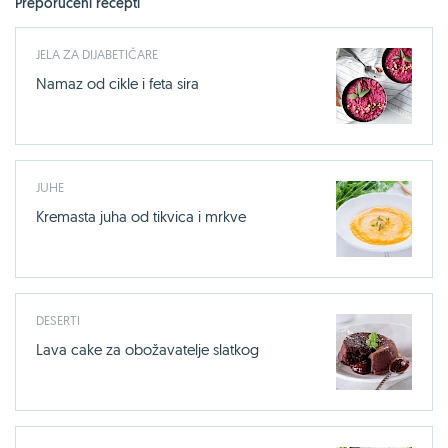
Preporučeni recepti
JELA ZA DIJABETIČARE
Namaz od cikle i feta sira
JUHE
Kremasta juha od tikvica i mrkve
DESERTI
Lava cake za obožavatelje slatkog