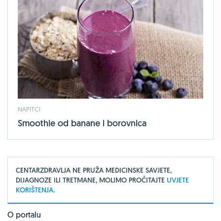
NAPITCI
Smoothie od banane i borovnica
CENTARZDRAVLJA NE PRUŽA MEDICINSKE SAVJETE,
DIJAGNOZE ILI TRETMANE, MOLIMO PROČITAJTE
UVJETE
KORIŠTENJA.
O portalu