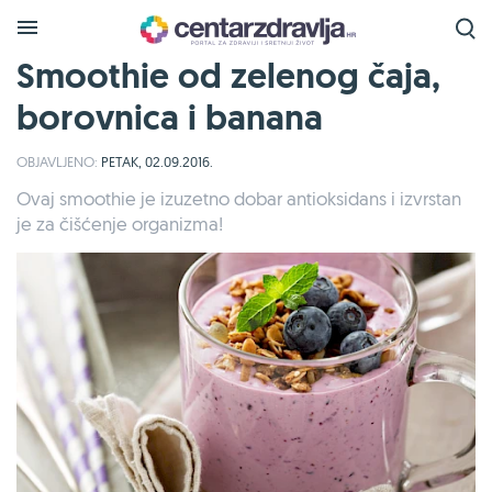
Smoothie od zelenog čaja,
borovnica i banana
OBJAVLJENO:
PETAK, 02.09.2016.
Ovaj smoothie je izuzetno dobar antioksidans i izvrstan
je za čišćenje organizma!