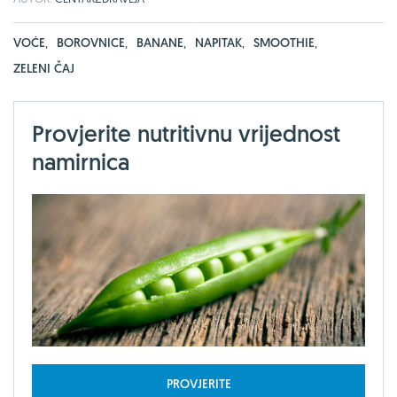
VOĆE
,
BOROVNICE
,
BANANE
,
NAPITAK
,
SMOOTHIE
,
ZELENI ČAJ
Provjerite nutritivnu vrijednost
namirnica
PROVJERITE