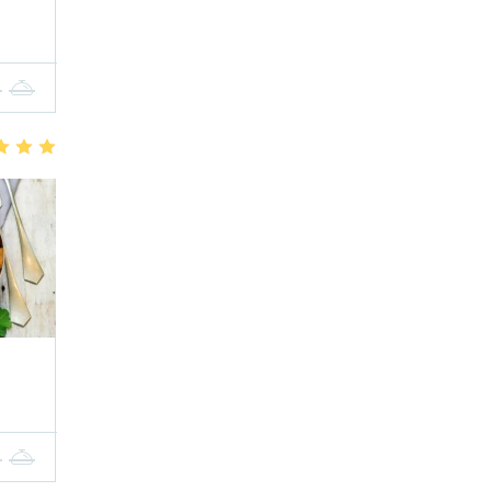
4
5
3
4
5
4
5