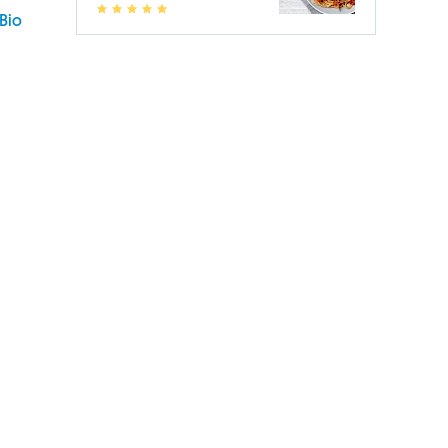
1
2
3
4
5
Bio