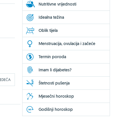
Nutritivne vrijednosti
Idealna težina
Oblik tijela
Menstruacija, ovulacija i začeće
Termin poroda
Imam li dijabetes?
JEDEĆA
Štetnosti pušenja
Mjesečni horoskop
Godišnji horoskop