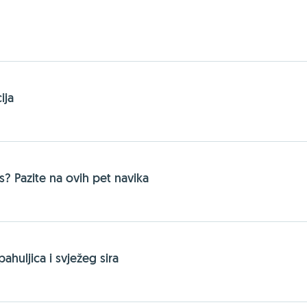
ija
s? Pazite na ovih pet navika
ahuljica i svježeg sira