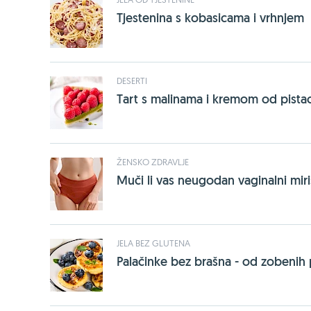
Tjestenina s kobasicama i vrhnjem
DESERTI
Tart s malinama i kremom od pistac
ŽENSKO ZDRAVLJE
Muči li vas neugodan vaginalni miri
JELA BEZ GLUTENA
Palačinke bez brašna - od zobenih p