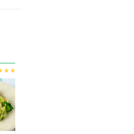
3
4
5