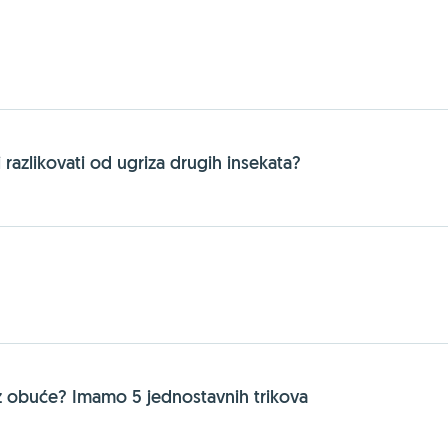
 razlikovati od ugriza drugih insekata?
iz obuće? Imamo 5 jednostavnih trikova