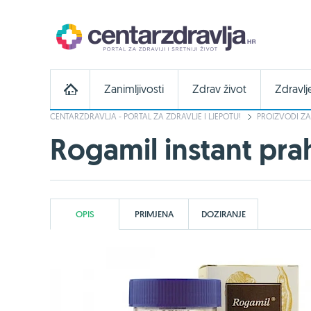
Zanimljivosti
Zdrav život
Zdravlj
CENTARZDRAVLJA - PORTAL ZA ZDRAVLJE I LJEPOTU!
PROIZVODI ZA
Rogamil instant pr
OPIS
PRIMJENA
DOZIRANJE