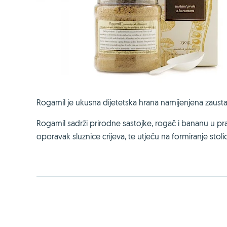
Rogamil je ukusna dijetetska hrana namijenjena zaustav
Rogamil sadrži prirodne sastojke, rogač i bananu u pr
oporavak sluznice crijeva, te utječu na formiranje stoli