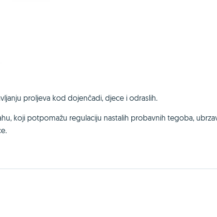
ljanju proljeva kod dojenčadi, djece i odraslih.
ahu, koji potpomažu regulaciju nastalih probavnih tegoba, ubrza
ce.