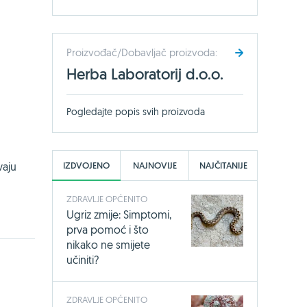
Proizvođač/Dobavljač proizvoda:
Herba Laboratorij d.o.o.
Pogledajte popis svih proizvoda
vaju
IZDVOJENO
NAJNOVIJE
NAJČITANIJE
ZDRAVLJE OPĆENITO
Ugriz zmije: Simptomi,
prva pomoć i što
nikako ne smijete
učiniti?
ZDRAVLJE OPĆENITO