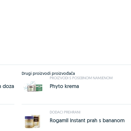
Drugi proizvodi proizvođača
PROIZVODI S POSEBNOM NAMJENOM
h doza
Phyto krema
DODACI PREHRANI
Rogamil instant prah s bananom