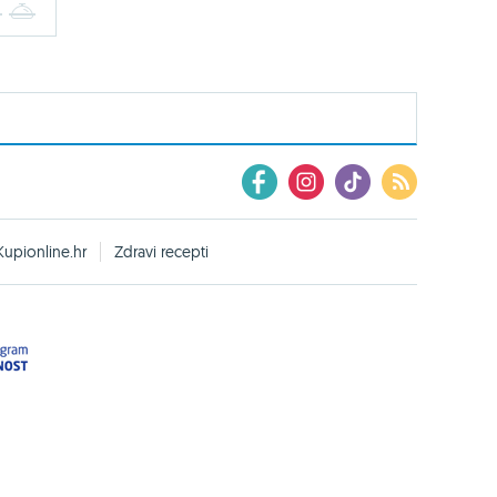
4
5
Kupionline.hr
Zdravi recepti