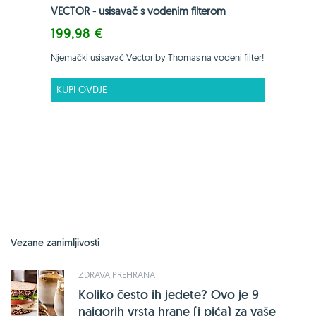
VECTOR - usisavač s vodenim filterom
199,98 €
Njemački usisavač Vector by Thomas na vodeni filter!
KUPI OVDJE
Vezane zanimljivosti
ZDRAVA PREHRANA
Koliko često ih jedete? Ovo je 9
najgorih vrsta hrane (i pića) za vaše