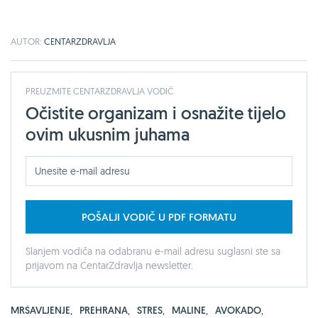
AUTOR:
CENTARZDRAVLJA
PREUZMITE CENTARZDRAVLJA VODIČ
Očistite organizam i osnažite tijelo
ovim ukusnim juhama
POŠALJI VODIČ U PDF FORMATU
Slanjem vodiča na odabranu e-mail adresu suglasni ste sa
prijavom na CentarZdravlja newsletter.
MRŠAVLJENJE
,
PREHRANA
,
STRES
,
MALINE
,
AVOKADO
,