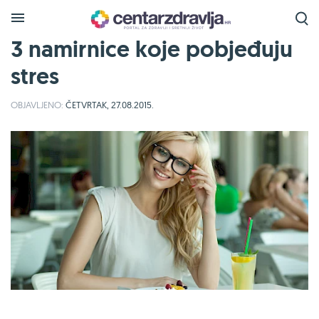
3 namirnice koje pobjeđuju
stres
OBJAVLJENO:
ČETVRTAK, 27.08.2015.