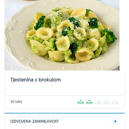
Tjestenina s brokulom
30 MIN
1
2
3
4
5
IZDVOJENA ZANIMLJIVOST