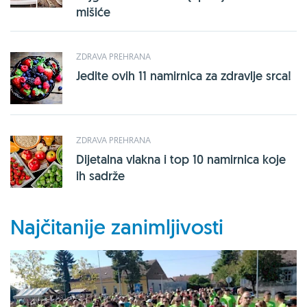
mišiće
ZDRAVA PREHRANA
Jedite ovih 11 namirnica za zdravlje srca!
ZDRAVA PREHRANA
Dijetalna vlakna i top 10 namirnica koje
ih sadrže
Najčitanije zanimljivosti