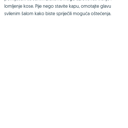
lomljenje kose. Pije nego stavite kapu, omotajte glavu
svilenim šalom kako biste spriječili moguća oštećenja.