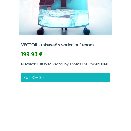
VECTOR - usisavač s vodenim filterom
199,98 €
Njemački usisavač Vector by Thomas na vodeni filter!
KUPI OVDJE