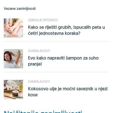
Vezane zanimljivosti
ZDRAVLJE OPĆENITO
Kako se riješiti grubih, ispucalih peta u
četiri jednostavna koraka?
ZANIMLJIVOSTI
Evo kako napraviti šampon za suho
pranje!
ZANIMLJIVOSTI
Kokosovo ulje je moćni saveznik u njezi
kose