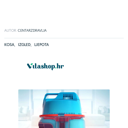
AUTOR:
CENTARZDRAVLJA
KOSA
,
IZGLED
,
LJEPOTA