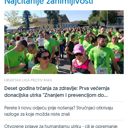
Najčitanije zanimljivosti
HRVATSKA LIGA PROTIV RAKA
Deset godina trčanja za zdravlje: Prva večernja
donacijska utrka "Znanjem i prevencijom do...
Perete li novu odjeću prije nošenja? Stručnjaci otkrivaju
razloge za koje možda niste znali
Otvorene prijave za humanitarnu utrku - cilj je opremanje