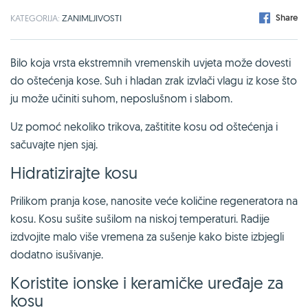
Share
KATEGORIJA:
ZANIMLJIVOSTI
Bilo koja vrsta ekstremnih vremenskih uvjeta može dovesti
do oštećenja kose. Suh i hladan zrak izvlači vlagu iz kose što
ju može učiniti suhom, neposlušnom i slabom.
Uz pomoć nekoliko trikova, zaštitite kosu od oštećenja i
sačuvajte njen sjaj.
Hidratizirajte kosu
Prilikom pranja kose, nanosite veće količine regeneratora na
kosu. Kosu sušite sušilom na niskoj temperaturi. Radije
izdvojite malo više vremena za sušenje kako biste izbjegli
dodatno isušivanje.
Koristite ionske i keramičke uređaje za
kosu