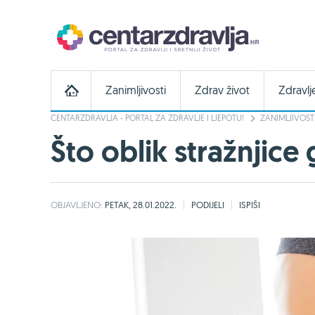
Zanimljivosti
Zdrav život
Zdravlj
CENTARZDRAVLJA - PORTAL ZA ZDRAVLJE I LJEPOTU!
ZANIMLJIVOST
Što oblik stražnjice
OBJAVLJENO:
PETAK, 28.01.2022.
PODIJELI
ISPIŠI