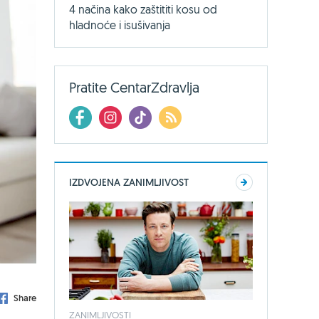
4 načina kako zaštititi kosu od
hladnoće i isušivanja
Pratite CentarZdravlja
IZDVOJENA ZANIMLJIVOST
Share
ZANIMLJIVOSTI