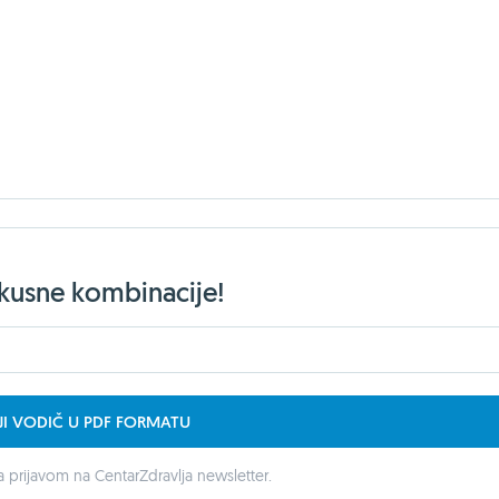
ukusne kombinacije!
JI VODIČ U PDF FORMATU
 prijavom na CentarZdravlja newsletter.