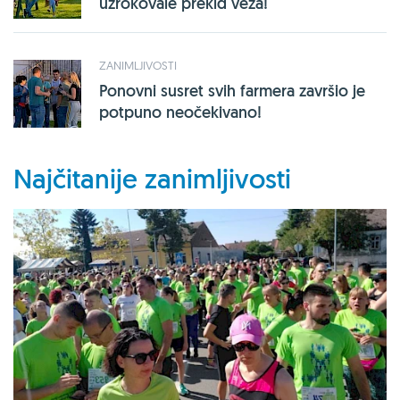
uzrokovale prekid veza!
ZANIMLJIVOSTI
Ponovni susret svih farmera završio je
potpuno neočekivano!
Najčitanije zanimljivosti