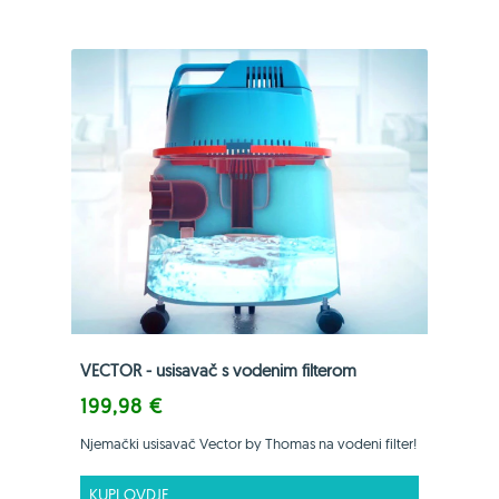
VECTOR - usisavač s vodenim filterom
199,98 €
Njemački usisavač Vector by Thomas na vodeni filter!
KUPI OVDJE