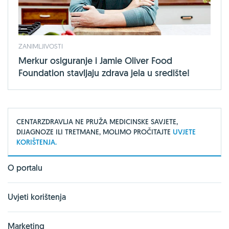
ZANIMLJIVOSTI
Merkur osiguranje i Jamie Oliver Food
Foundation stavljaju zdrava jela u središte!
CENTARZDRAVLJA NE PRUŽA MEDICINSKE SAVJETE,
DIJAGNOZE ILI TRETMANE, MOLIMO PROČITAJTE
UVJETE
KORIŠTENJA.
O portalu
Uvjeti korištenja
Marketing