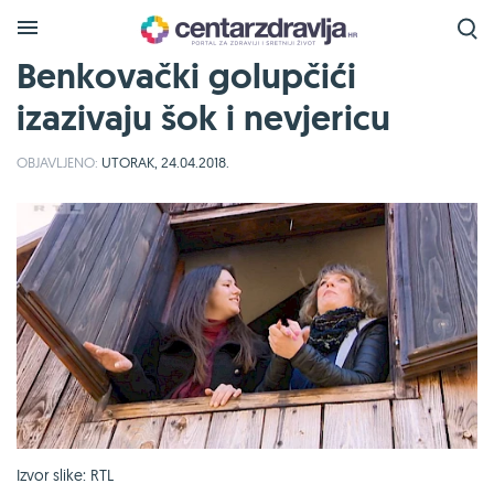
Benkovački golupčići
izazivaju šok i nevjericu
OBJAVLJENO:
UTORAK, 24.04.2018.
Izvor slike: RTL