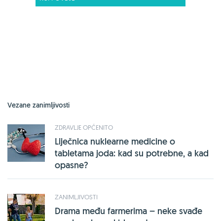
Vezane zanimljivosti
ZDRAVLJE OPĆENITO
Liječnica nuklearne medicine o
tabletama joda: kad su potrebne, a kad
opasne?
ZANIMLJIVOSTI
Drama među farmerima – neke svađe