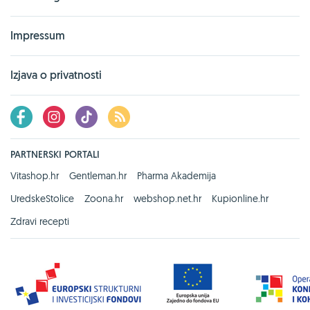
Impressum
Izjava o privatnosti
PARTNERSKI PORTALI
Vitashop.hr
Gentleman.hr
Pharma Akademija
UredskeStolice
Zoona.hr
webshop.net.hr
Kupionline.hr
Zdravi recepti