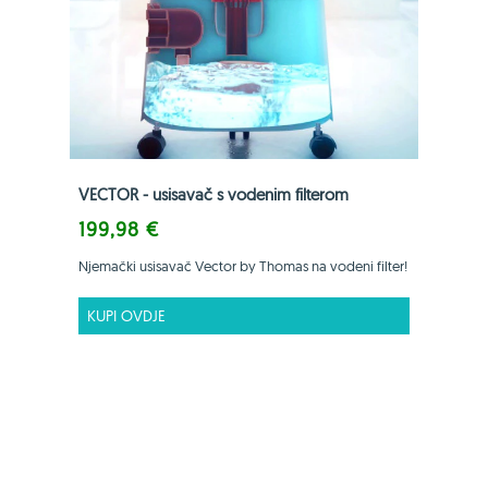
VECTOR - usisavač s vodenim filterom
199,98 €
Njemački usisavač Vector by Thomas na vodeni filter!
KUPI OVDJE