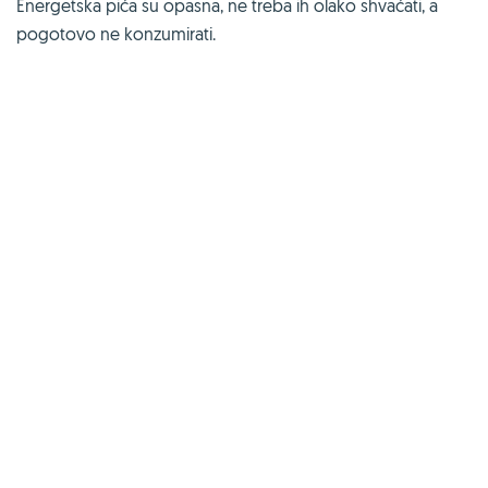
Energetska pića su opasna, ne treba ih olako shvaćati, a
pogotovo ne konzumirati.