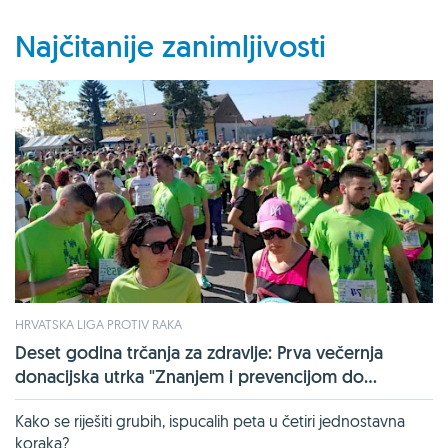
Najčitanije zanimljivosti
HRVATSKA LIGA PROTIV RAKA
Deset godina trčanja za zdravlje: Prva večernja
donacijska utrka "Znanjem i prevencijom do...
Kako se riješiti grubih, ispucalih peta u četiri jednostavna
koraka?