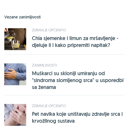
Vezane zanimljivosti
ZDRAVLJE OPĆENITO
Chia sjemenke i limun za mršavljenje -
djeluje li i kako pripremiti napitak?
ZANIMLJIVOSTI
Muškarci su skloniji umiranju od
"sindroma slomljenog srca" u usporedbi
sa ženama
ZDRAVLJE OPĆENITO
Pet navika koje uništavaju zdravlje srca i
krvožilnog sustava