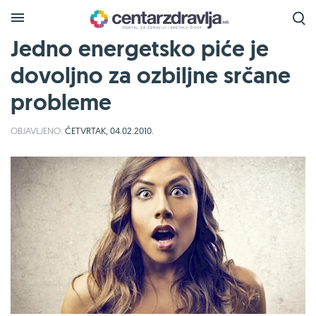
Jedno energetsko piće je
dovoljno za ozbiljne srčane
probleme
OBJAVLJENO:
ČETVRTAK, 04.02.2010.