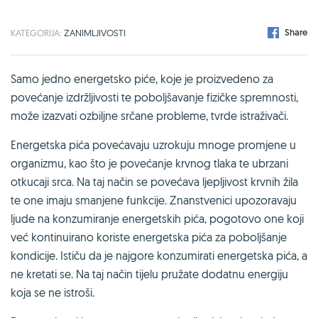
Share
KATEGORIJA:
ZANIMLJIVOSTI
Samo jedno energetsko piće, koje je proizvedeno za
povećanje izdržljivosti te poboljšavanje fizičke spremnosti,
može izazvati ozbiljne srčane probleme, tvrde istraživači.
Energetska pića povećavaju uzrokuju mnoge promjene u
organizmu, kao što je povećanje krvnog tlaka te ubrzani
otkucaji srca. Na taj način se povećava ljepljivost krvnih žila
te one imaju smanjene funkcije. Znanstvenici upozoravaju
ljude na konzumiranje energetskih pića, pogotovo one koji
već kontinuirano koriste energetska pića za poboljšanje
kondicije. Ističu da je najgore konzumirati energetska pića, a
ne kretati se. Na taj način tijelu pružate dodatnu energiju
koja se ne istroši.