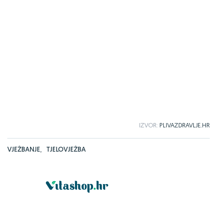
IZVOR:
PLIVAZDRAVLJE.HR
VJEŽBANJE
,
TJELOVJEŽBA