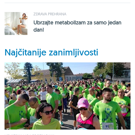
ZDRAVA PREHRANA
Ubrzajte metabolizam za samo jedan
dan!
Najčitanije zanimljivosti