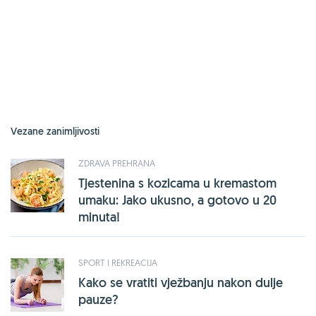
Vezane zanimljivosti
ZDRAVA PREHRANA
Tjestenina s kozicama u kremastom
umaku: Jako ukusno, a gotovo u 20
minuta!
SPORT I REKREACIJA
Kako se vratiti vježbanju nakon dulje
pauze?