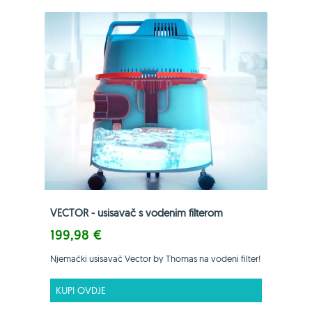
VECTOR - usisavač s vodenim filterom
199,98 €
Njemački usisavač Vector by Thomas na vodeni filter!
KUPI OVDJE