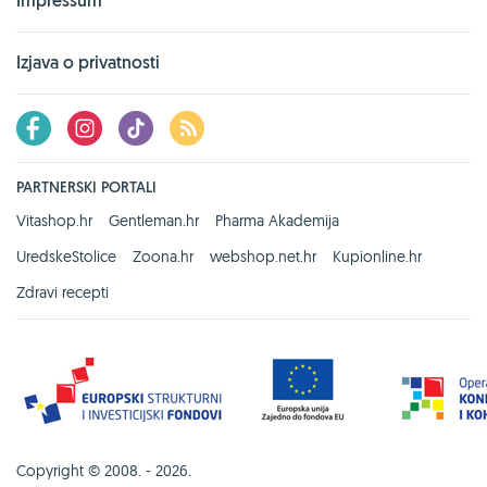
Impressum
Izjava o privatnosti
PARTNERSKI PORTALI
Vitashop.hr
Gentleman.hr
Pharma Akademija
UredskeStolice
Zoona.hr
webshop.net.hr
Kupionline.hr
Zdravi recepti
Copyright © 2008. - 2026.