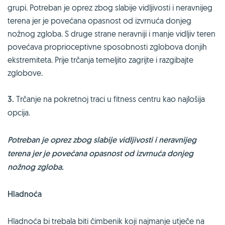
grupi. Potreban je oprez zbog slabije vidljivosti i neravnijeg
terena jer je povećana opasnost od izvrnuća donjeg
nožnog zgloba. S druge strane neravniji i manje vidljiv teren
povećava proprioceptivne sposobnosti zglobova donjih
ekstremiteta. Prije trčanja temeljito zagrijte i razgibajte
zglobove.
3.
Trčanje na pokretnoj traci u fitness centru kao najlošija
opcija.
Potreban je oprez zbog slabije vidljivosti i neravnijeg
terena jer je povećana opasnost od izvrnuća donjeg
nožnog zgloba.
Hladnoća
Hladnoća bi trebala biti čimbenik koji najmanje utječe na