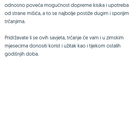
odnosno poveća mogućnost dopreme kisika i upotreba
od strane mišića, a to se najbolje postiže dugim i sporijim
trčanjima.
Pridržavate li se ovih savjeta, trčanje će vam i u zimskim
mjesecima donositi korist i užitak kao i tijekom ostalih
godišnjih doba.