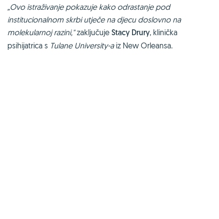
„Ovo istraživanje pokazuje kako odrastanje pod
institucionalnom skrbi utječe na djecu doslovno na
molekularnoj razini,"
zaključuje
Stacy Drury
, klinička
psihijatrica s
Tulane University-a
iz New Orleansa.