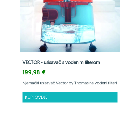
VECTOR - usisavač s vodenim filterom
199,98 €
Njemački usisavač Vector by Thomas na vodeni filter!
KUPI OVDJE