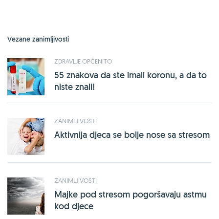
Vezane zanimljivosti
ZDRAVLJE OPĆENITO
55 znakova da ste imali koronu, a da to
niste znali!
ZANIMLJIVOSTI
Aktivnija djeca se bolje nose sa stresom
ZANIMLJIVOSTI
Majke pod stresom pogoršavaju astmu
kod djece