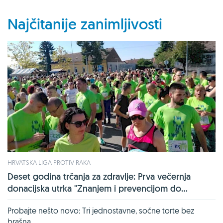
Najčitanije zanimljivosti
HRVATSKA LIGA PROTIV RAKA
Deset godina trčanja za zdravlje: Prva večernja
donacijska utrka "Znanjem i prevencijom do...
Probajte nešto novo: Tri jednostavne, sočne torte bez
brašna