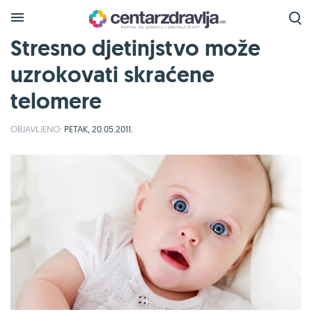
Stresno djetinjstvo može
uzrokovati skraćene
telomere
OBJAVLJENO:
PETAK, 20.05.2011.