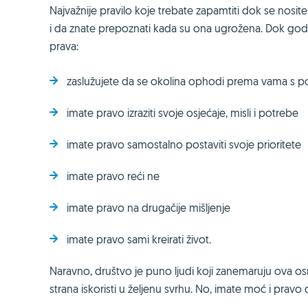
Najvažnije pravilo koje trebate zapamtiti dok se nosi
i da znate prepoznati kada su ona ugrožena. Dok god 
prava:
zaslužujete da se okolina ophodi prema vama s 
imate pravo izraziti svoje osjećaje, misli i potrebe
imate pravo samostalno postaviti svoje prioritete
imate pravo reći ne
imate pravo na drugačije mišljenje
imate pravo sami kreirati život.
Naravno, društvo je puno ljudi koji zanemaruju ova o
strana iskoristi u željenu svrhu. No, imate moć i pravo 