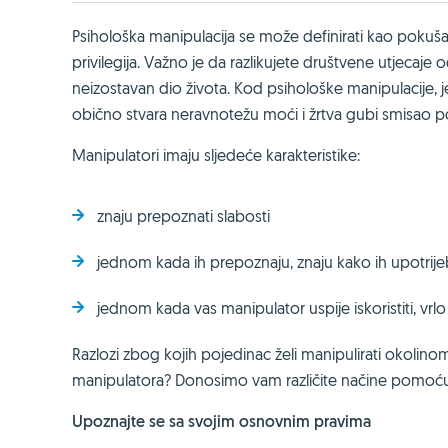
Psihološka manipulacija se može definirati kao pokušaj 
privilegija. Važno je da razlikujete društvene utjecaje 
neizostavan dio života. Kod psihološke manipulacije, 
obično stvara neravnotežu moći i žrtva gubi smisao po
Manipulatori imaju sljedeće karakteristike:
znaju prepoznati slabosti
jednom kada ih prepoznaju, znaju kako ih upotrijeb
jednom kada vas manipulator uspije iskoristiti, vrlo
Razlozi zbog kojih pojedinac želi manipulirati okolin
manipulatora? Donosimo vam različite načine pomoću 
Upoznajte se sa svojim osnovnim pravima