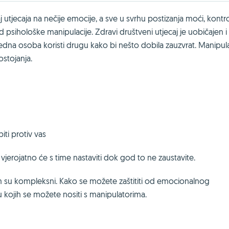
utjecaja na nečije emocije, a sve u svrhu postizanja moći, kontro
od psihološke manipulacije. Zdravi društveni utjecaj je uobičajen i
jedna osoba koristi drugu kako bi nešto dobila zauzvrat. Manipul
stojanja.
iti protiv vas
 vjerojatno će s time nastaviti dok god to ne zaustavite.
om su kompleksni. Kako se možete zaštititi od emocionalnog
kojih se možete nositi s manipulatorima.