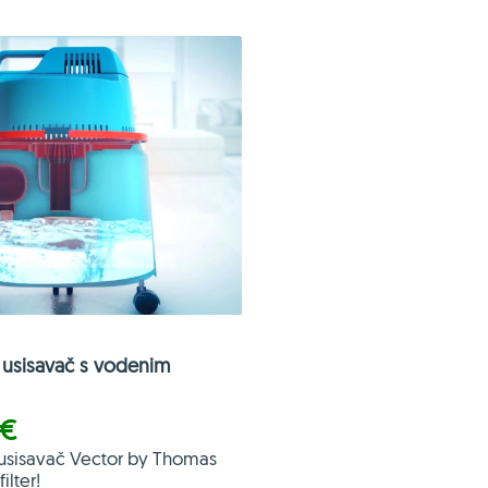
usisavač s vodenim
 €
usisavač Vector by Thomas
ilter!