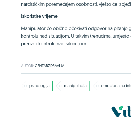
narcističkim poremećajem osobnosti, vješto će izbjeći
Iskoristite vrijeme
Manipulator će obično očekivati odgovor na pitanje 
kontrolu nad situacijom. U takvim trenucima, umjest
preuzeli kontrolu nad situacijom.
AUTOR:
CENTARZDRAVLJA
psihologija
manipulacija
emocionalna inte