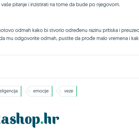
 vaše pitanje i inzistirati na tome da bude po njegovom.
gotovo odmah kako bi stvorio određenu razinu pritiska i preuze
o da mu odgovorite odmah, pustite da prođe malo vremena i kak
ligencija
emocije
veze