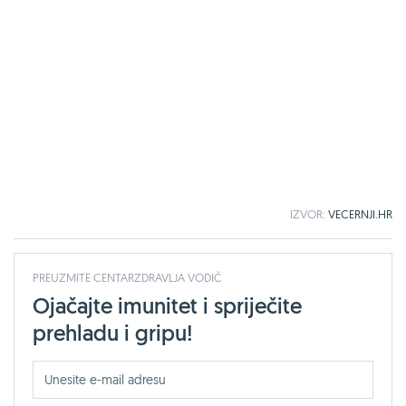
IZVOR:
VECERNJI.HR
PREUZMITE CENTARZDRAVLJA VODIČ
Ojačajte imunitet i spriječite
prehladu i gripu!