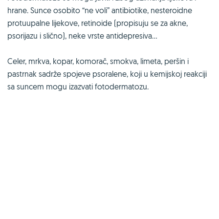
hrane. Sunce osobito “ne voli” antibiotike, nesteroidne
protuupalne lijekove, retinoide (propisuju se za akne,
psorijazu i slično), neke vrste antidepresiva...
Celer, mrkva, kopar, komorač, smokva, limeta, peršin i
pastrnak sadrže spojeve psoralene, koji u kemijskoj reakciji
sa suncem mogu izazvati fotodermatozu.