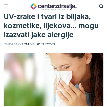
UV-zrake i tvari iz biljaka,
kozmetike, lijekova... mogu
izazvati jake alergije
OBJAVLJENO:
PONEDJELJAK, 13.07.2009.