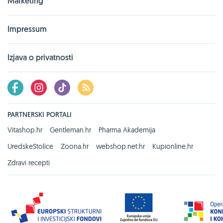
Marketing
Impressum
Izjava o privatnosti
PARTNERSKI PORTALI
Vitashop.hr
Gentleman.hr
Pharma Akademija
UredskeStolice
Zoona.hr
webshop.net.hr
Kupionline.hr
Zdravi recepti