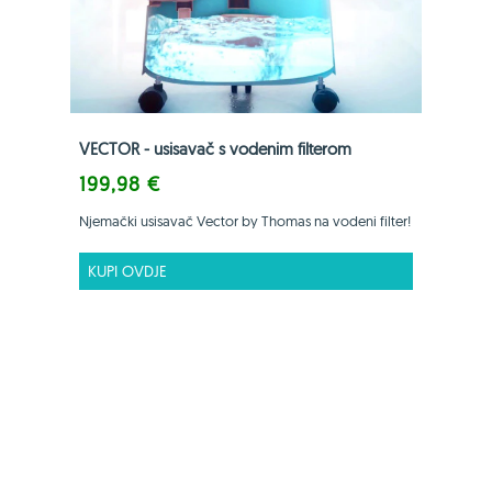
VECTOR - usisavač s vodenim filterom
199,98 €
Njemački usisavač Vector by Thomas na vodeni filter!
KUPI OVDJE