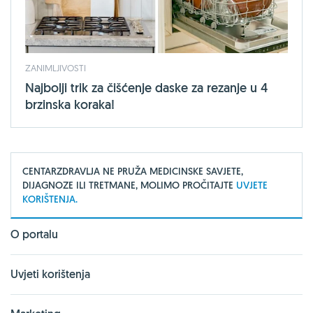
ZANIMLJIVOSTI
Najbolji trik za čišćenje daske za rezanje u 4
brzinska koraka!
CENTARZDRAVLJA NE PRUŽA MEDICINSKE SAVJETE,
DIJAGNOZE ILI TRETMANE, MOLIMO PROČITAJTE
UVJETE
KORIŠTENJA.
O portalu
Uvjeti korištenja