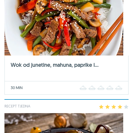
Wok od junetine, mahuna, paprike i...
30 MIN
1
2
3
4
5
RECEPT TJEDNA
1
2
3
4
5