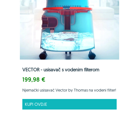
VECTOR - usisavač s vodenim filterom
199,98 €
Njemački usisavač Vector by Thomas na vodeni filter!
KUPI OVDJE