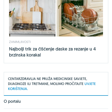
ZANIMLJIVOSTI
Najbolji trik za čišćenje daske za rezanje u 4
brzinska koraka!
CENTARZDRAVLJA NE PRUŽA MEDICINSKE SAVJETE,
DIJAGNOZE ILI TRETMANE, MOLIMO PROČITAJTE
UVJETE
KORIŠTENJA.
O portalu