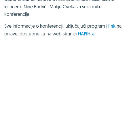
koncerte Nine Badrić i Matije Cveka za sudionike
konferencije.
Sve informacije o konferenciji, uključujući program i
link
na
prijave, dostupne su na web stranici
HAPIH-a
.