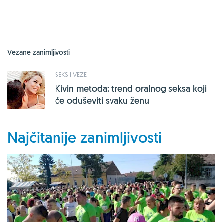
Vezane zanimljivosti
SEKS I VEZE
Kivin metoda: trend oralnog seksa koji
će oduševiti svaku ženu
Najčitanije zanimljivosti