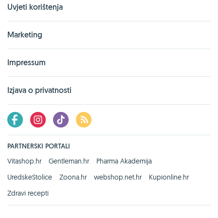
Uvjeti korištenja
Marketing
Impressum
Izjava o privatnosti
PARTNERSKI PORTALI
Vitashop.hr
Gentleman.hr
Pharma Akademija
UredskeStolice
Zoona.hr
webshop.net.hr
Kupionline.hr
Zdravi recepti