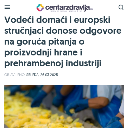
Vodeći domaći i europski
stručnjaci donose odgovore
na goruća pitanja o
proizvodnji hrane i
prehrambenoj industriji
OBJAVLJENO:
SRIJEDA, 26.03.2025.