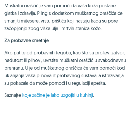
Muškatni oraščić je vam pomoći da vaša koža postane
glatka i zdravija. Piling s dodatkom muškatnog oraščića će
smanjiti mitesere, vrstu prištića koji nastaju kada su pore
začepljenje zbog viška ulja i mrtvih stanica kože.
Za probavne smetnje
Ako patite od probavnih tegoba, kao što su proljev, zatvor,
nadutost ili plinovi, uvrstite muškatni oraščić u svakodnevnu
prehranu. Ulje od muškatnog oraščića će vam pomoći kod
uklanjanja viška plinova iz probavnog sustava, a istraživanja
su pokazala da može pomoći i u regulaciji apetita.
Saznajte
koje začine je lako uzgojiti u kuhinji
.