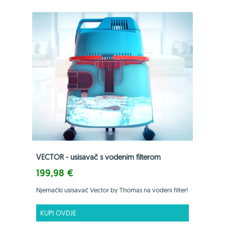
VECTOR - usisavač s vodenim filterom
199,98 €
Njemački usisavač Vector by Thomas na vodeni filter!
KUPI OVDJE