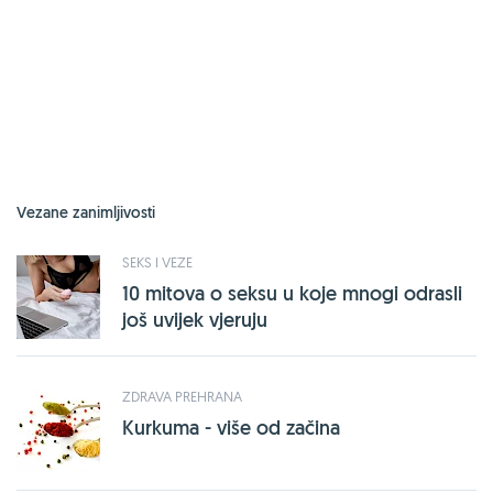
Vezane zanimljivosti
SEKS I VEZE
10 mitova o seksu u koje mnogi odrasli
još uvijek vjeruju
ZDRAVA PREHRANA
Kurkuma - više od začina