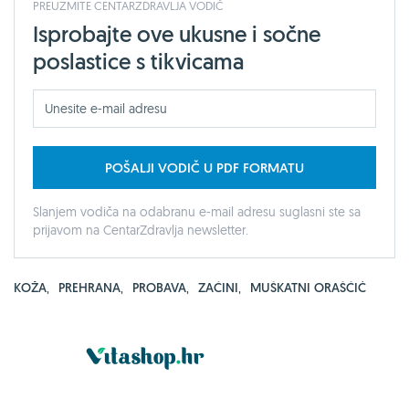
PREUZMITE CENTARZDRAVLJA VODIČ
Isprobajte ove ukusne i sočne
poslastice s tikvicama
POŠALJI VODIČ U PDF FORMATU
Slanjem vodiča na odabranu e-mail adresu suglasni ste sa
prijavom na CentarZdravlja newsletter.
KOŽA
,
PREHRANA
,
PROBAVA
,
ZAČINI
,
MUŠKATNI ORAŠČIĆ