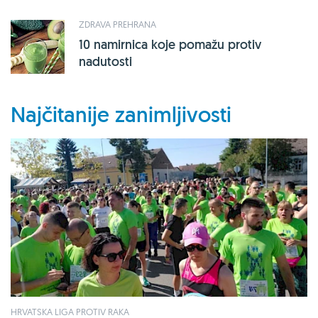
ZDRAVA PREHRANA
10 namirnica koje pomažu protiv
nadutosti
Najčitanije zanimljivosti
HRVATSKA LIGA PROTIV RAKA