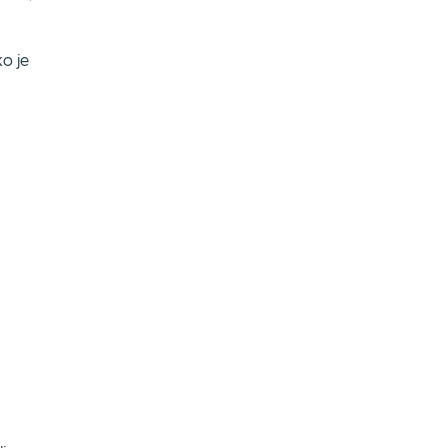
ko je