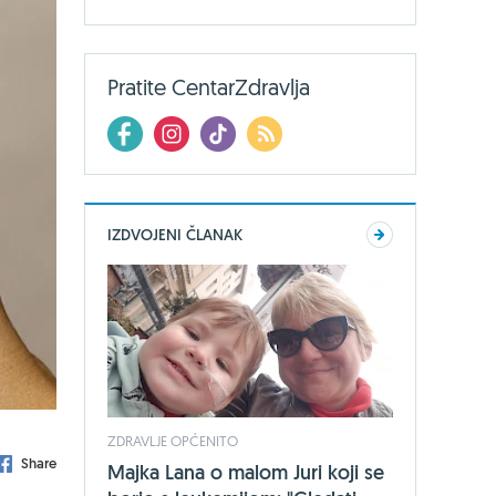
Pratite CentarZdravlja
IZDVOJENI ČLANAK
ZDRAVLJE OPĆENITO
Share
Majka Lana o malom Juri koji se