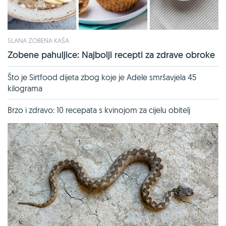
SLANA ZOBENA KAŠA
Zobene pahuljice: Najbolji recepti za zdrave obroke
Što je Sirtfood dijeta zbog koje je Adele smršavjela 45
kilograma
Brzo i zdravo: 10 recepata s kvinojom za cijelu obitelj