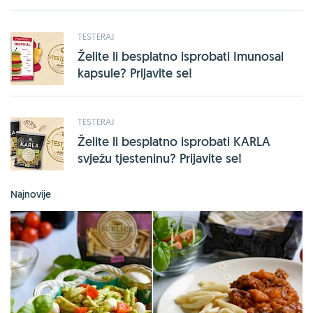
TESTERAJ
Želite li besplatno isprobati Imunosal
kapsule? Prijavite se!
TESTERAJ
Želite li besplatno isprobati KARLA
svježu tjesteninu? Prijavite se!
Najnovije