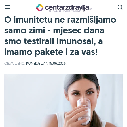
O imunitetu ne razmišljamo
samo zimi - mjesec dana
smo testirali Imunosal, a
imamo pakete i za vas!
OBJAVLJENO:
PONEDJELJAK, 15.06.2026.