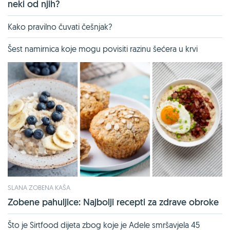
neki od njih?
Kako pravilno čuvati češnjak?
Šest namirnica koje mogu povisiti razinu šećera u krvi
SLANA ZOBENA KAŠA
Zobene pahuljice: Najbolji recepti za zdrave obroke
Što je Sirtfood dijeta zbog koje je Adele smršavjela 45