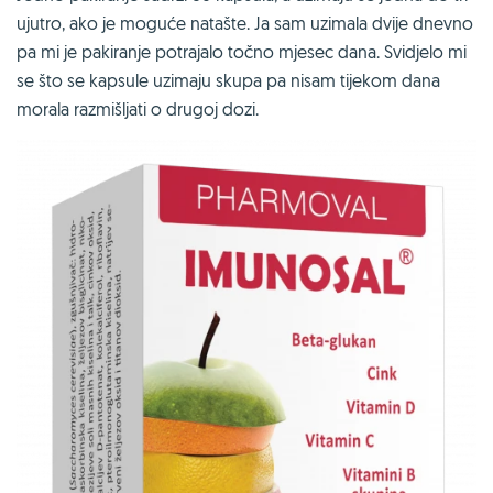
ujutro, ako je moguće natašte. Ja sam uzimala dvije dnevno
pa mi je pakiranje potrajalo točno mjesec dana. Svidjelo mi
se što se kapsule uzimaju skupa pa nisam tijekom dana
morala razmišljati o drugoj dozi.