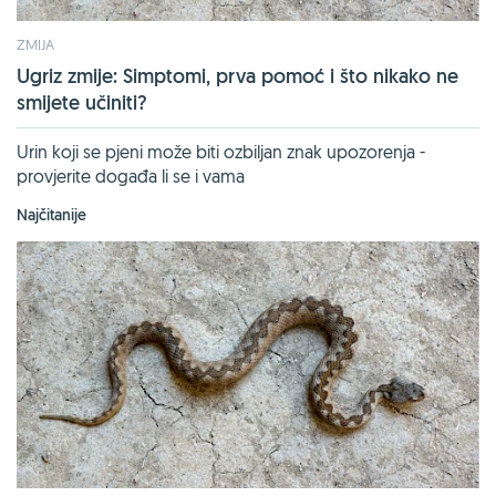
ZMIJA
Ugriz zmije: Simptomi, prva pomoć i što nikako ne
smijete učiniti?
Urin koji se pjeni može biti ozbiljan znak upozorenja -
provjerite događa li se i vama
Najčitanije