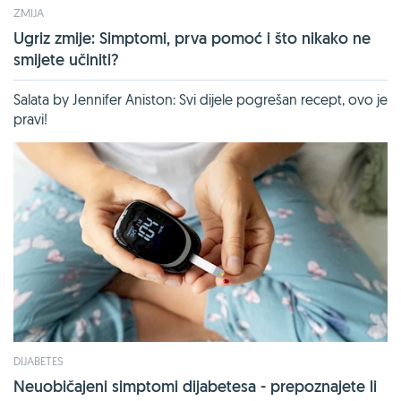
ZMIJA
Ugriz zmije: Simptomi, prva pomoć i što nikako ne
smijete učiniti?
Salata by Jennifer Aniston: Svi dijele pogrešan recept, ovo je
pravi!
DIJABETES
Neuobičajeni simptomi dijabetesa - prepoznajete li