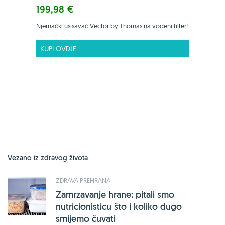
199,98 €
Njemački usisavač Vector by Thomas na vodeni filter!
KUPI OVDJE
Vezano iz zdravog života
ZDRAVA PREHRANA
Zamrzavanje hrane: pitali smo
nutricionisticu što i koliko dugo
smijemo čuvati