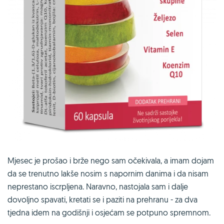
Mjesec je prošao i brže nego sam očekivala, a imam dojam
da se trenutno lakše nosim s napornim danima i da nisam
neprestano iscrpljena. Naravno, nastojala sam i dalje
dovoljno spavati, kretati se i paziti na prehranu - za dva
tjedna idem na godišnji i osjećam se potpuno spremnom.