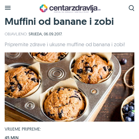
Muffini od banane i zobi
OBJAVLJENO:
SRIJEDA, 06.09.2017.
Pripremite zdrave i ukusne muffine od banana i zobi!
VRIJEME PRIPREME:
45 MIN