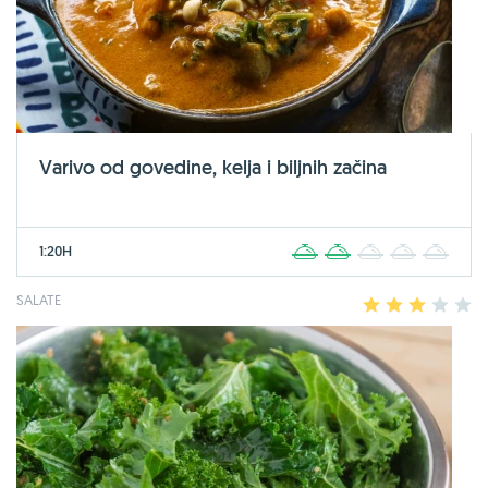
Varivo od govedine, kelja i biljnih začina
1:20H
1
2
3
4
5
SALATE
1
2
3
4
5