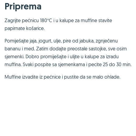
Priprema
Zagrijte pećnicu 180°C i u kalupe za muffine stavite
papirnate košarice.
Pomiješajte jaja, jogurt, ulje, pire od jabuka, zgnječenu
bananu i med. Zatim dodajte preostale sastojke, sve osim
sjemenki. Dobro promiješajte i ulijte u kalupe za izradu
muffina. Svaki pospite sa sjemenkama i pecite 25 do 30 min.
Muffine izvadite iz pećnice i pustite da se malo ohlade.