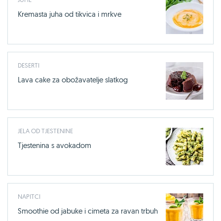
Kremasta juha od tikvica i mrkve
DESERTI
Lava cake za obožavatelje slatkog
JELA OD TJESTENINE
Tjestenina s avokadom
NAPITCI
Smoothie od jabuke i cimeta za ravan trbuh