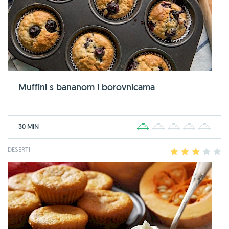
Muffini s bananom i borovnicama
30 MIN
1
2
3
4
5
DESERTI
1
2
3
4
5