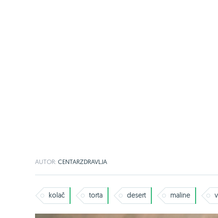
AUTOR:
CENTARZDRAVLJA
kolač
torta
desert
maline