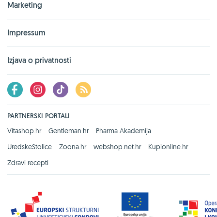
Marketing
Impressum
Izjava o privatnosti
PARTNERSKI PORTALI
Vitashop.hr
Gentleman.hr
Pharma Akademija
UredskeStolice
Zoona.hr
webshop.net.hr
Kupionline.hr
Zdravi recepti