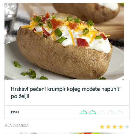
Hrskavi pečeni krumpir kojeg možete napuniti
po želji!
1:15H
1
2
3
4
5
JELA OD MESA
1
2
3
4
5