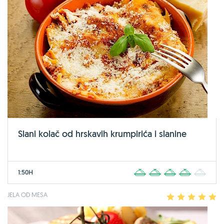
Slani kolač od hrskavih krumpirića i slanine
1:50H
1
2
3
4
5
JELA OD MESA
1
2
3
4
5