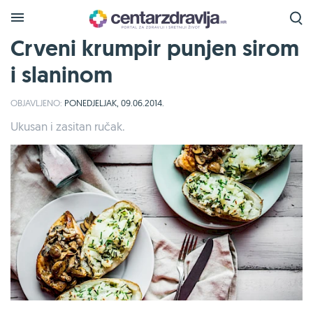
Crveni krumpir punjen sirom
i slaninom
OBJAVLJENO:
PONEDJELJAK, 09.06.2014.
Ukusan i zasitan ručak.