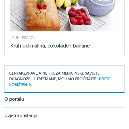
KRUH I PECIVA
Kruh od malina, čokolade i banane
CENTARZDRAVLJA NE PRUŽA MEDICINSKE SAVJETE,
DIJAGNOZE ILI TRETMANE, MOLIMO PROČITAJTE
UVJETE
KORIŠTENJA.
O portalu
Uvjeti korištenja