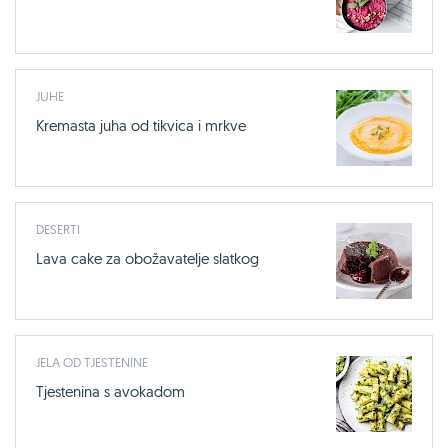
JUHE
Kremasta juha od tikvica i mrkve
DESERTI
Lava cake za obožavatelje slatkog
JELA OD TJESTENINE
Tjestenina s avokadom