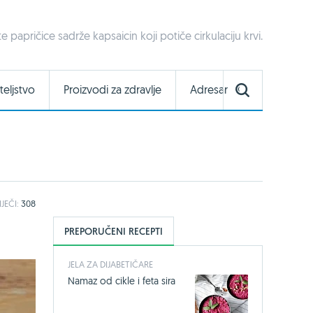
te papričice sadrže kapsaicin koji potiče cirkulaciju krvi.
teljstvo
Proizvodi za zdravlje
Adresar
IJEČI:
308
PREPORUČENI RECEPTI
JELA ZA DIJABETIČARE
Namaz od cikle i feta sira