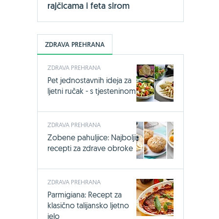
rajčicama i feta sirom
ZDRAVA PREHRANA
ZDRAVA PREHRANA
Pet jednostavnih ideja za
ljetni ručak - s tjesteninom
ZDRAVA PREHRANA
Zobene pahuljice: Najbolji
recepti za zdrave obroke
ZDRAVA PREHRANA
Parmigiana: Recept za
klasično talijansko ljetno
jelo