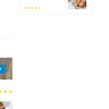
1
2
3
4
5
E
3
4
5