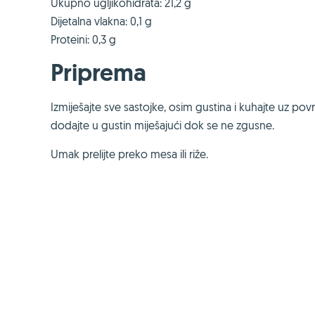
Ukupno ugljikohidrata: 21,2 g
Dijetalna vlakna: 0,1 g
Proteini: 0,3 g
Priprema
Izmiješajte sve sastojke, osim gustina i kuhajte uz p
dodajte u gustin miješajući dok se ne zgusne.
Umak prelijte preko mesa ili riže.