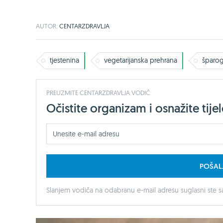
AUTOR:
CENTARZDRAVLJA
tjestenina
vegetarijanska prehrana
šparo
PREUZMITE CENTARZDRAVLJA VODIČ
Očistite organizam i osnažite ti
POŠAL
Slanjem vodiča na odabranu e-mail adresu suglasni ste sa