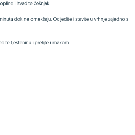
pline i izvadite češnjak.
minuta dok ne omekšaju. Ocijedite i stavite u vrhnje zajedno s
dite tjesteninu i prelijte umakom.