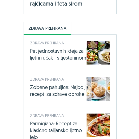
rajčicama i feta sirom
ZDRAVA PREHRANA
ZDRAVA PREHRANA
Pet jednostavnih ideja za
ljetni ručak - s tjesteninom
ZDRAVA PREHRANA
Zobene pahuljice: Najbolji
recepti za zdrave obroke
ZDRAVA PREHRANA
Parmigiana: Recept za
klasično talijansko ljetno
jelo