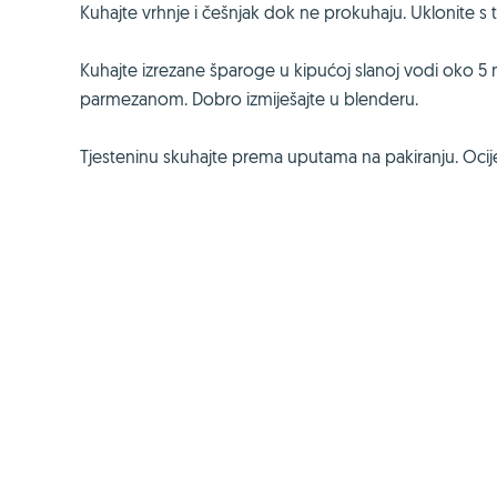
Kuhajte vrhnje i češnjak dok ne prokuhaju. Uklonite s to
Kuhajte izrezane šparoge u kipućoj slanoj vodi oko 5 
parmezanom. Dobro izmiješajte u blenderu.
Tjesteninu skuhajte prema uputama na pakiranju. Ocije