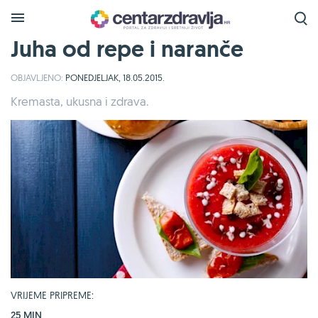
Juha od repe i naranče
OBJAVLJENO:
PONEDJELJAK, 18.05.2015.
Kremasta, ukusna i zdrava.
VRIJEME PRIPREME:
25 MIN