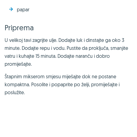
papar
Priprema
U velikoj tavi zagrijte ulje. Dodajte luk i dinstajte ga oko 3
minute. Dodajte repu i vodu. Pustite da proključa, smanjite
vatru i kuhajte 15 minuta. Dodajte naranču i dobro
promiješajte.
Štapnim mikserom smjesu miješajte dok ne postane
kompaktna. Posolite i popaprite po želji, promiješajte i
poslužite.