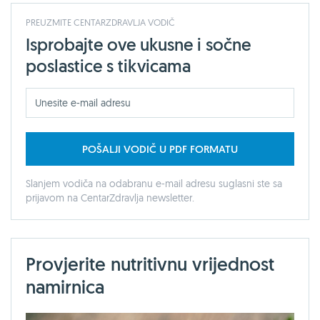
PREUZMITE CENTARZDRAVLJA VODIČ
Isprobajte ove ukusne i sočne
poslastice s tikvicama
POŠALJI VODIČ U PDF FORMATU
Slanjem vodiča na odabranu e-mail adresu suglasni ste sa
prijavom na CentarZdravlja newsletter.
Provjerite nutritivnu vrijednost
namirnica