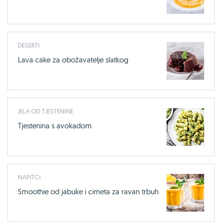
DESERTI
Lava cake za obožavatelje slatkog
JELA OD TJESTENINE
Tjestenina s avokadom
NAPITCI
Smoothie od jabuke i cimeta za ravan trbuh