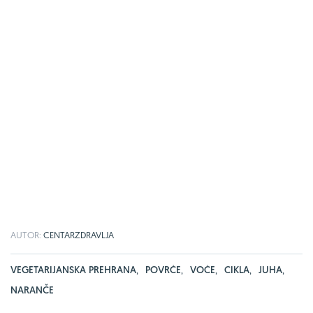
AUTOR:
CENTARZDRAVLJA
VEGETARIJANSKA PREHRANA
,
POVRĆE
,
VOĆE
,
CIKLA
,
JUHA
,
NARANČE