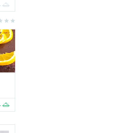
4
5
3
4
5
4
5