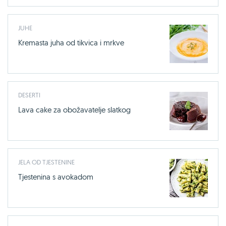
JUHE
Kremasta juha od tikvica i mrkve
DESERTI
Lava cake za obožavatelje slatkog
JELA OD TJESTENINE
Tjestenina s avokadom