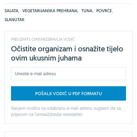
SALATA
,
VEGETARIJANSKA PREHRANA
,
TUNA
,
POVRĆE
,
SLANUTAK
PREUZMITE CENTARZDRAVLJA VODIČ
Očistite organizam i osnažite tijelo
ovim ukusnim juhama
POŠALJI VODIČ U PDF FORMATU
Slanjem vodiča na odabranu e-mail adresu suglasni ste sa
prijavom na CentarZdravlja newsletter.