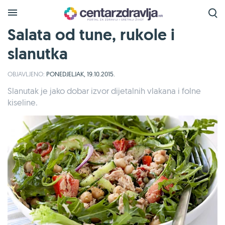
Salata od tune, rukole i
slanutka
OBJAVLJENO:
PONEDJELJAK, 19.10.2015.
Slanutak je jako dobar izvor dijetalnih vlakana i folne
kiseline.