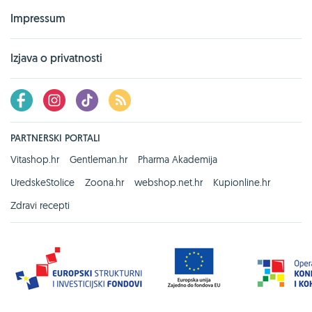
Impressum
Izjava o privatnosti
PARTNERSKI PORTALI
Vitashop.hr
Gentleman.hr
Pharma Akademija
UredskeStolice
Zoona.hr
webshop.net.hr
Kupionline.hr
Zdravi recepti